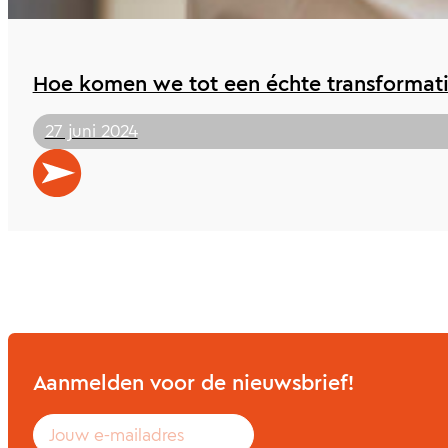
Hoe komen we tot een échte transformat
27 juni 2024
Aanmelden voor de nieuwsbrief!