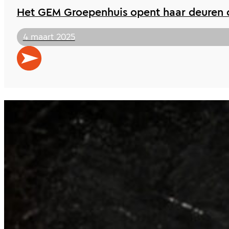
Het GEM Groepenhuis opent haar deuren 
4 maart 2025