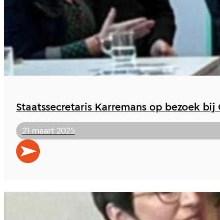
Staatssecretaris Karremans op bezoek bi
21 maart 2025