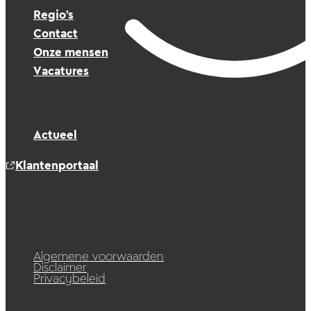
Regio’s
Contact
Onze mensen
Vacatures
Actueel
Klantenportaal
© 2026 Raedelijn. Alle rechten voorbehouden.
Algemene voorwaarden
Disclaimer
Privacybeleid