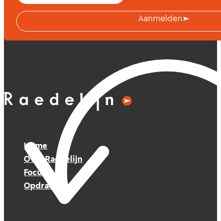
Aanmelden
Home
Over Raedelijn
Focus
Opdrachten