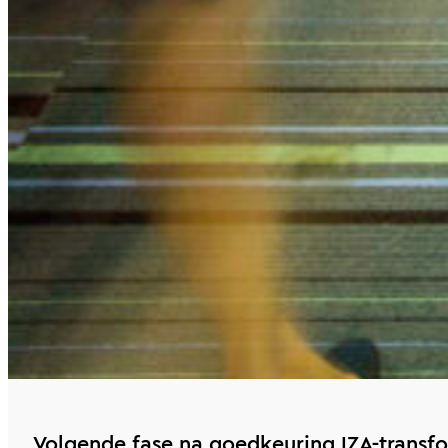
Volgende fase na goedkeuring IZA-transf