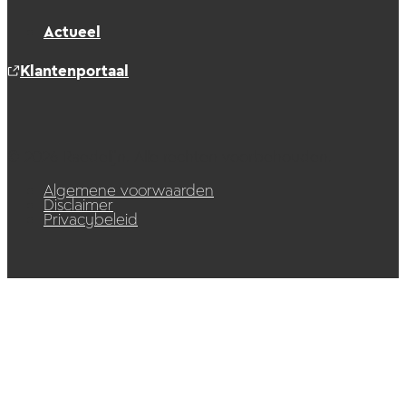
Actueel
Klantenportaal
© 2026 Raedelijn. Alle rechten voorbehouden.
Algemene voorwaarden
Disclaimer
Privacybeleid