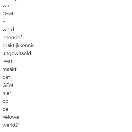
van
GEM.
Er
werd
intensief
praktijkkennis
uitgewisseld:
‘Wat
maakt
dat
GEM
hier
op
de
Veluwe
werkt?’