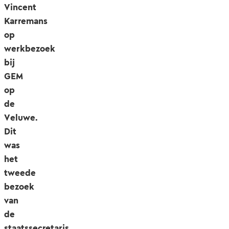
Vincent
Karremans
op
werkbezoek
bij
GEM
op
de
Veluwe.
Dit
was
het
tweede
bezoek
van
de
staatssecretaris