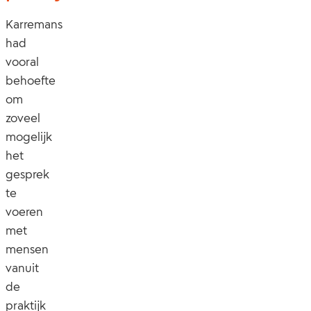
Karremans
had
vooral
behoefte
om
zoveel
mogelijk
het
gesprek
te
voeren
met
mensen
vanuit
de
praktijk