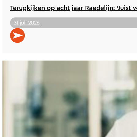
Terugkijken op acht jaar Raedelijn: ‘Juist 
31 juli 2026