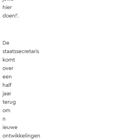
hier
doen!’.
De
staatssecretaris
komt
over
een
half
jaar
terug
om
n
ieuwe
ontwikkelingen