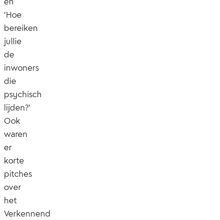
en
‘Hoe
bereiken
jullie
de
inwoners
die
psychisch
lijden?’
Ook
waren
er
korte
pitches
over
het
Verkennend