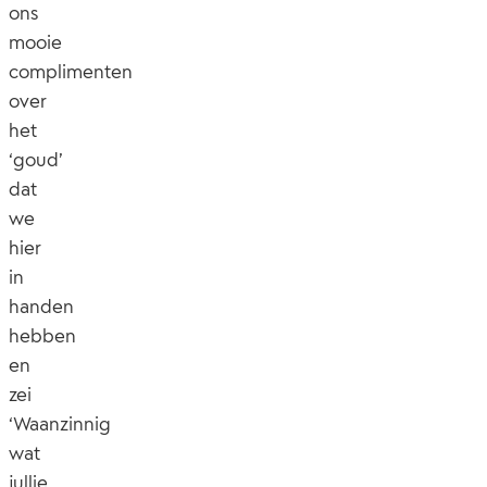
ons
mooie
complimenten
over
het
‘goud’
dat
we
hier
in
handen
hebben
en
zei
‘Waanzinnig
wat
jullie