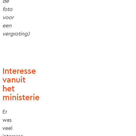
de
foto
voor
een
vergroting)
Interesse
vanuit
het
ministerie
Er
was
veel