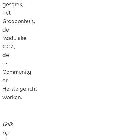
gesprek,
het
Groepenhuis,
de
Modulaire
GGZ,
de
e-
Community
en
Herstelgericht
werken.
(klik
op