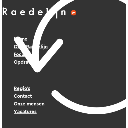
Home
Over Raedelijn
Focus
Opdrachten
Regio’s
Contact
Onze mensen
Vacatures