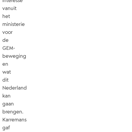
interesse
vanuit
het
ministerie
voor
de
GEM-
beweging
en
wat
dit
Nederland
kan
gaan
brengen.
Karremans
gaf