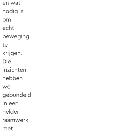
en wat
nodig is
om
echt
beweging
te
krijgen.
Die
inzichten
hebben
we
gebundeld
in een
helder
raamwerk
met