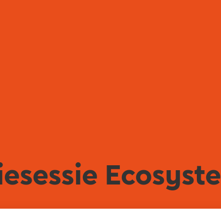
tiesessie Ecosys