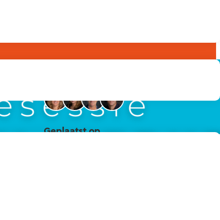
Betrokken collega's
Geplaatst op
26 maart 2026