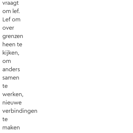
vraagt
om lef.
Lef om
over
grenzen
heen te
kijken,
om
anders
samen
te
werken,
nieuwe
verbindingen
te
maken