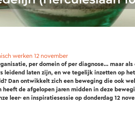
emisch werken 12 november
rganisatie, per domein of per diagnose… maar als
leidend laten zijn, en we tegelijk inzetten op het
d? Dan ontwikkelt zich een beweging die ook we
 heeft de afgelopen jaren midden in deze beweg
nze leer- en inspiratiesessie op donderdag 12 nov