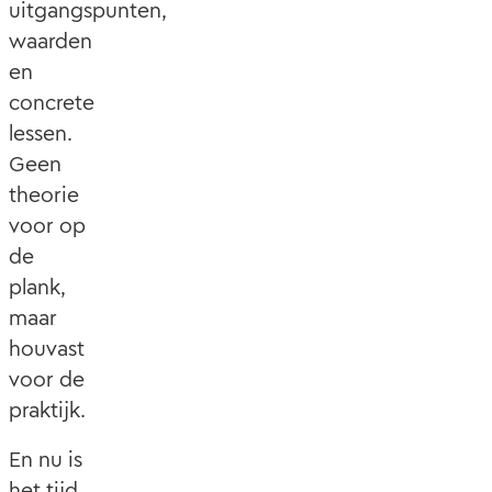
uitgangspunten,
waarden
en
concrete
lessen.
Geen
theorie
voor op
de
plank,
maar
houvast
voor de
praktijk.
En nu is
het tijd