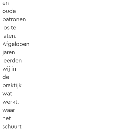
en
oude
patronen
los te
laten.
Afgelopen
jaren
leerden
wij in
de
praktijk
wat
werkt,
waar
het
schuurt