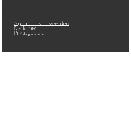
© 2026 Raedelijn. Alle rechten voorbehouden.
Algemene voorwaarden
Disclaimer
Privacybeleid