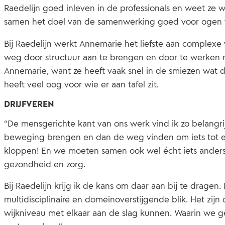
Raedelijn goed inleven in de professionals en weet ze
samen het doel van de samenwerking goed voor ogen 
Bij Raedelijn werkt Annemarie het liefste aan comple
weg door structuur aan te brengen en door te werken naa
Annemarie, want ze heeft vaak snel in de smiezen wat daa
heeft veel oog voor wie er aan tafel zit.
DRIJFVEREN
“De mensgerichte kant van ons werk vind ik zo belangrij
beweging brengen en dan de weg vinden om iets tot ee
kloppen! En we moeten samen ook wel écht iets anders
gezondheid en zorg.
Bij Raedelijn krijg ik de kans om daar aan bij te dragen.
multidisciplinaire en domeinoverstijgende blik. Het zij
wijkniveau met elkaar aan de slag kunnen. Waarin we ge