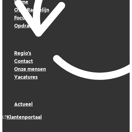
Home
Over Raedelijn
Focus
Opdrachten
Regio’s
Contact
Onze mensen
Vacatures
Actueel
Klantenportaal