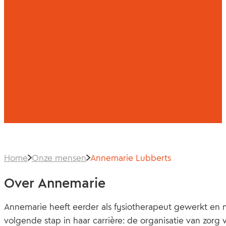
Home
Onze mensen
Annemarie Lubberts
Over Annemarie
Annemarie heeft eerder als fysiotherapeut gewerkt en
volgende stap in haar carrière: de organisatie van zorg v