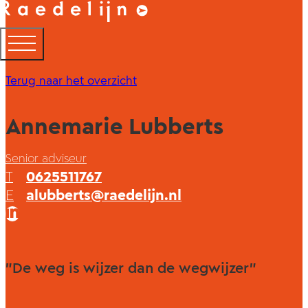
Terug naar het overzicht
Annemarie Lubberts
Senior adviseur
T
0625511767
E
alubberts@raedelijn.nl
"De weg is wijzer dan de wegwijzer"