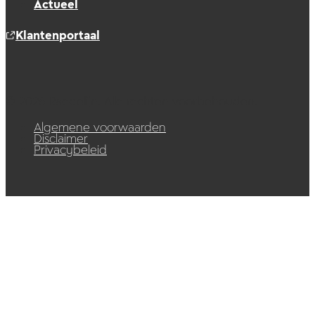
Actueel
Klantenportaal
© 2026 Raedelijn. Alle rechten voorbehouden.
Algemene voorwaarden
Disclaimer
Privacybeleid