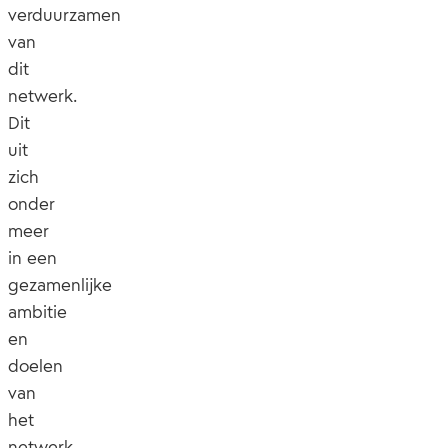
verduurzamen
van
dit
netwerk.
Dit
uit
zich
onder
meer
in een
gezamenlijke
ambitie
en
doelen
van
het
netwerk,