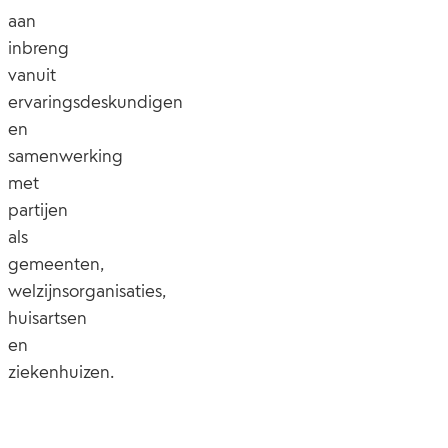
aan
inbreng
vanuit
ervaringsdeskundigen
en
samenwerking
met
partijen
als
gemeenten,
welzijnsorganisaties,
huisartsen
en
ziekenhuizen.