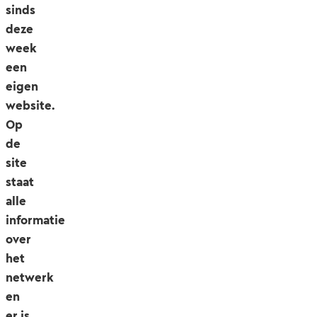
sinds
deze
week
een
eigen
website.
Op
de
site
staat
alle
informatie
over
het
netwerk
en
er is