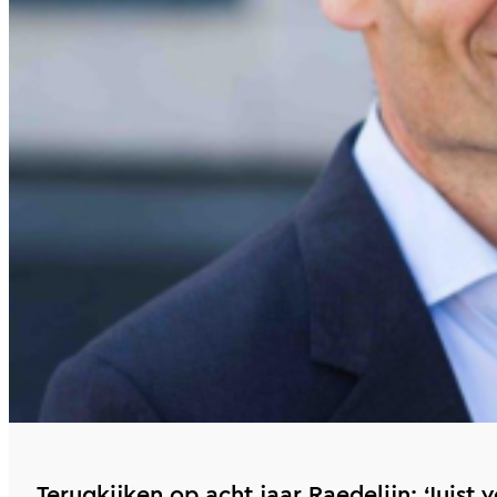
Terugkijken op acht jaar Raedelijn: ‘Juist 