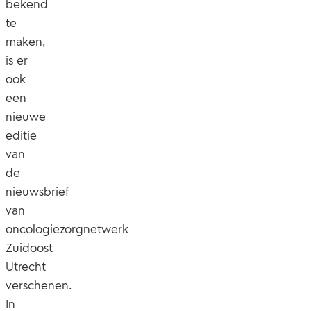
bekend
te
maken,
is er
ook
een
nieuwe
editie
van
de
nieuwsbrief
van
oncologiezorgnetwerk
Zuidoost
Utrecht
verschenen.
In