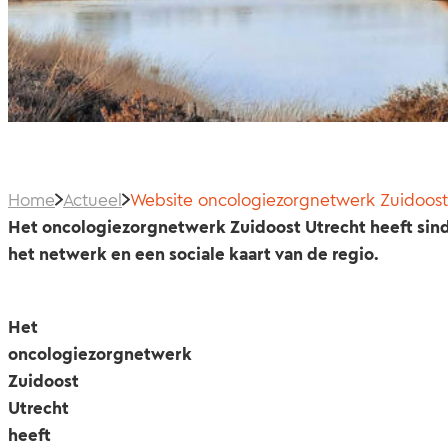
Home
Actueel
Website oncologiezorgnetwerk Zuidoost 
Het oncologiezorgnetwerk Zuidoost Utrecht heeft sinds
het netwerk en een sociale kaart van de regio.
Het
oncologiezorgnetwerk
Zuidoost
Utrecht
heeft