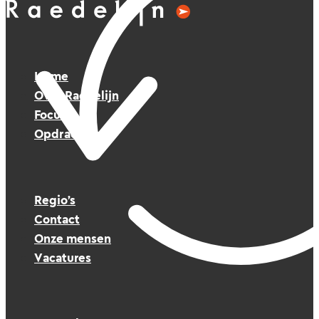
Home
Over Raedelijn
Focus
Opdrachten
Regio’s
Contact
Onze mensen
Vacatures