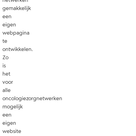
netwerken
gemakkelijk
een
eigen
webpagina
te
ontwikkelen.
Zo
is
het
voor
alle
oncologiezorgnetwerken
mogelijk
een
eigen
website