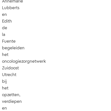
Annemarie
Lubberts
en
Edith
de
la
Fuente
begeleiden
het
oncologiezorgnetwerk
Zuidoost
Utrecht
bij
het
opzetten,
verdiepen
en