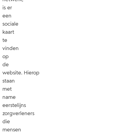
is er
een
sociale
kaart
te
vinden
op
de
website. Hierop
staan
met
name
eerstelijns
zorgverleners
die
mensen