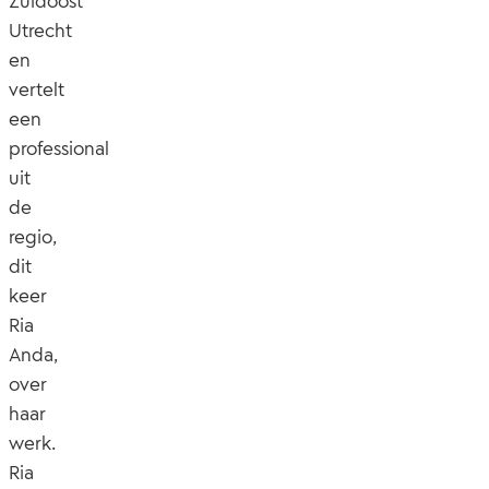
Zuidoost
Utrecht
en
vertelt
een
professional
uit
de
regio,
dit
keer
Ria
Anda,
over
haar
werk.
Ria