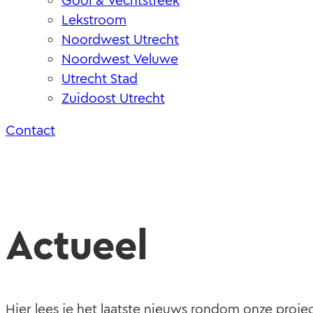
Gooi & Vechtstreek
Lekstroom
Noordwest Utrecht
Noordwest Veluwe
Utrecht Stad
Zuidoost Utrecht
Contact
Actueel
Hier lees je het laatste nieuws rondom onze proje