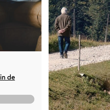
in de