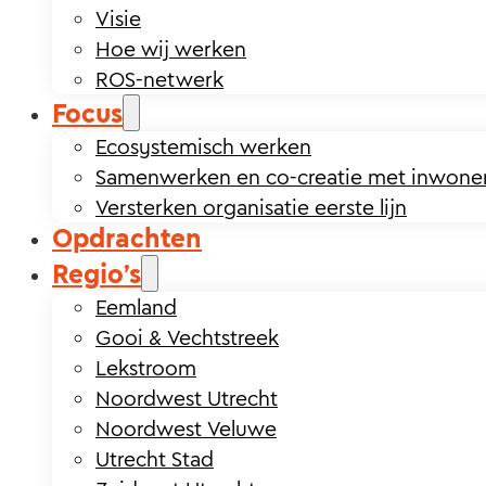
Visie
Hoe wij werken
ROS-netwerk
Focus
Ecosystemisch werken
Samenwerken en co-creatie met inwone
Versterken organisatie eerste lijn
Opdrachten
Regio’s
Eemland
Gooi & Vechtstreek
Lekstroom
Noordwest Utrecht
Noordwest Veluwe
Utrecht Stad