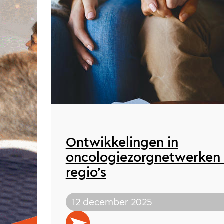
Ontwikkelingen in
oncologiezorgnetwerken 
regio’s
12 december 2025