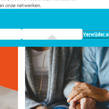
van onze netwerken.
Verwijder al