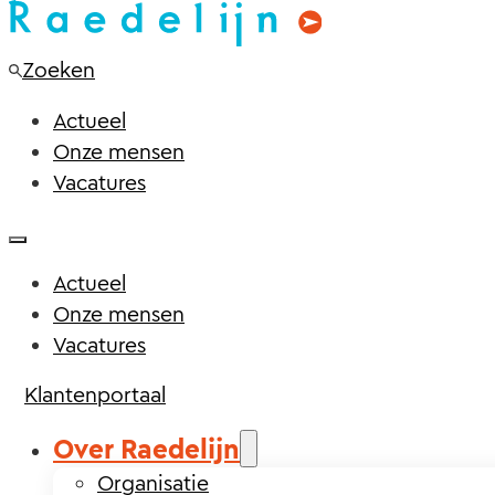
Zoeken
Actueel
Onze mensen
Vacatures
Actueel
Onze mensen
Vacatures
Klantenportaal
Over Raedelijn
Organisatie