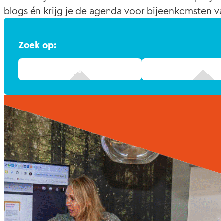
blogs én krijg je de agenda voor bijeenkomsten 
Zoek op: