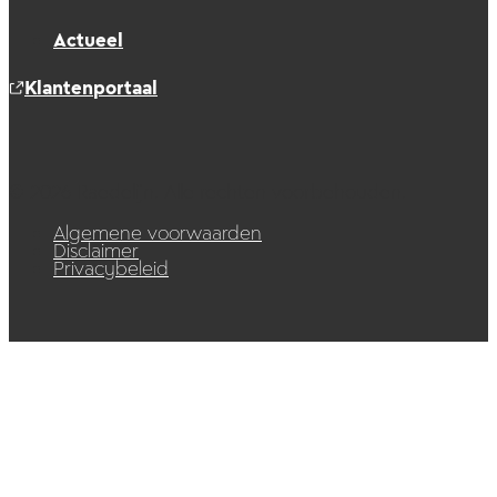
Actueel
Klantenportaal
© 2026 Raedelijn. Alle rechten voorbehouden.
Algemene voorwaarden
Disclaimer
Privacybeleid