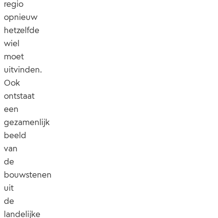
regio
opnieuw
hetzelfde
wiel
moet
uitvinden.
Ook
ontstaat
een
gezamenlijk
beeld
van
de
bouwstenen
uit
de
landelijke