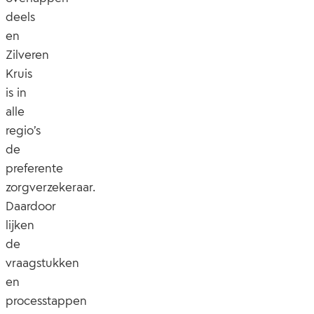
deels
en
Zilveren
Kruis
is in
alle
regio’s
de
preferente
zorgverzekeraar.
Daardoor
lijken
de
vraagstukken
en
processtappen