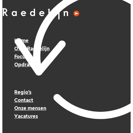
Home
Over Raedelijn
Focus
Opdrachten
Regio’s
Contact
Onze mensen
Vacatures