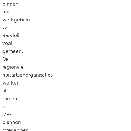
binnen
het
werkgebied
van
Raedelijn
veel
gemeen.
De
regionale
huisartsenorganisaties
werken
al
samen,
de
IZA-
plannen
overlappen