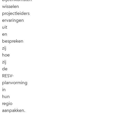
wisselen
projectleiders
ervaringen
uit
en
bespreken
zij
hoe
zij
de
RESV-
planvorming
in
hun
regio
aanpakken.