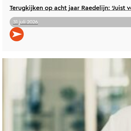
Terugkijken op acht jaar Raedelijn: ‘Juist 
31 juli 2026