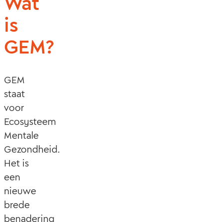
Wat
is
GEM?
GEM
staat
voor
Ecosysteem
Mentale
Gezondheid.
Het is
een
nieuwe
brede
benadering