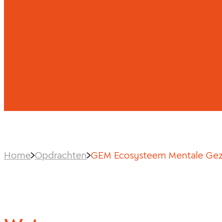
Home
Opdrachten
GEM Ecosysteem Mentale Ge