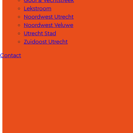
Gooi & Vechtstreek
Lekstroom
Noordwest Utrecht
Noordwest Veluwe
Utrecht Stad
Zuidoost Utrecht
Contact