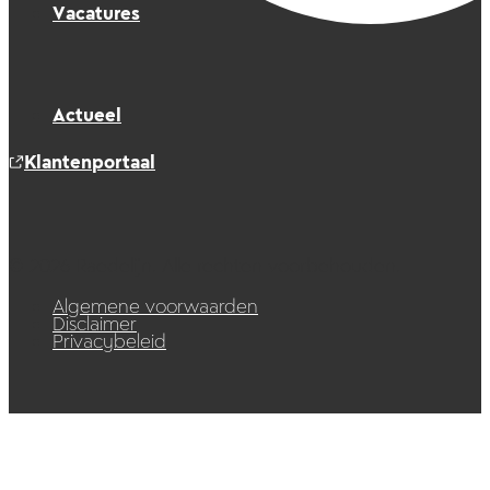
Vacatures
Actueel
Klantenportaal
© 2026 Raedelijn. Alle rechten voorbehouden.
Algemene voorwaarden
Disclaimer
Privacybeleid