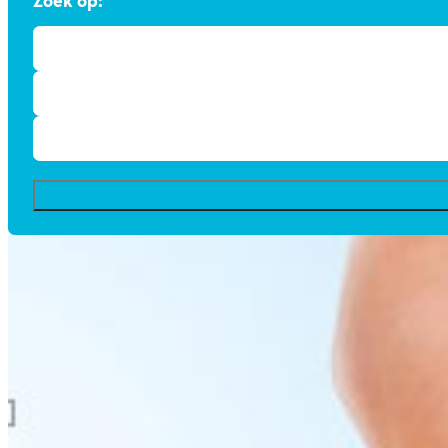
Zoek op: