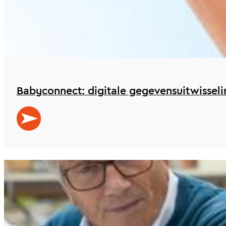
Babyconnect: digitale gegevensuitwissel