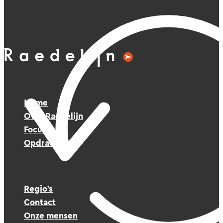
Home
Over Raedelijn
Focus
Opdrachten
Regio’s
Contact
Onze mensen