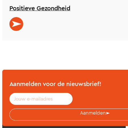
Positieve Gezondheid
Aanmelden voor de nieuwsbrief!
Aanmelden