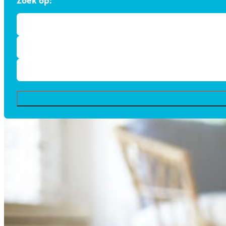
Zoek op: