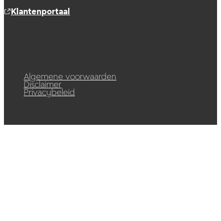
Klantenportaal
© 2026 Raedelijn. Alle rechten voorbehouden.
Algemene voorwaarden
Disclaimer
Privacybeleid