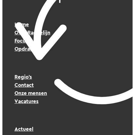
Home
Over Raedelijn
Focus
Opdrachten
Regio’s
Contact
Onze mensen
Vacatures
Actueel