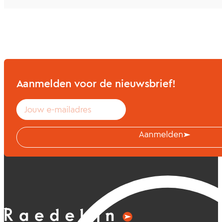
Aanmelden voor de nieuwsbrief!
Aanmelden