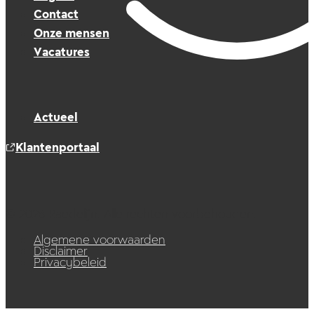
Contact
Onze mensen
Vacatures
Actueel
Klantenportaal
© 2026 Raedelijn. Alle rechten voorbehouden.
Algemene voorwaarden
Disclaimer
Privacybeleid