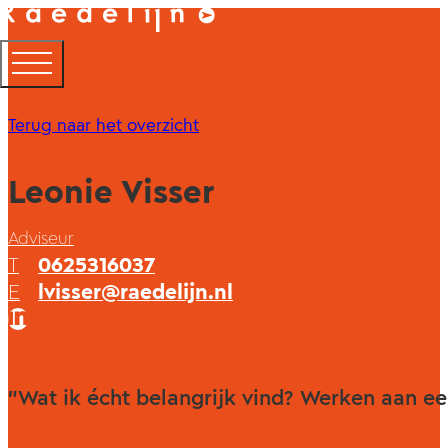
Terug naar het overzicht
Leonie Visser
Adviseur
T
0625316037
E
lvisser@raedelijn.nl
"Wat ik écht belangrijk vind? Werken aan ee