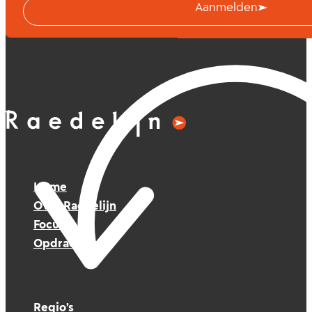
Aanmelden
Home
Over Raedelijn
Focus
Opdrachten
Regio’s