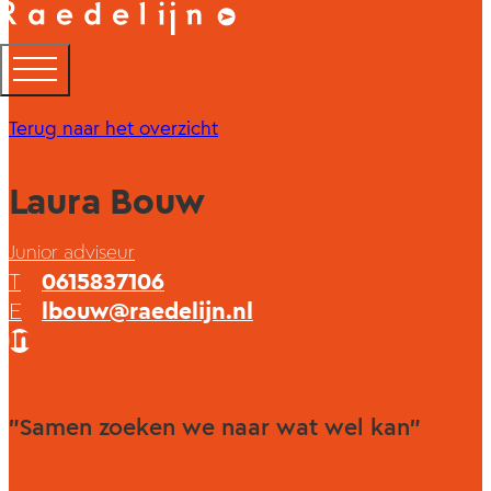
Terug naar het overzicht
Laura Bouw
Junior adviseur
T
0615837106
E
lbouw@raedelijn.nl
"Samen zoeken we naar wat wel kan"