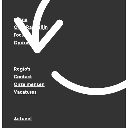
Home
Over Raedelijn
Focus
Opdrachten
Regio’s
Contact
Onze mensen
Vacatures
Actueel