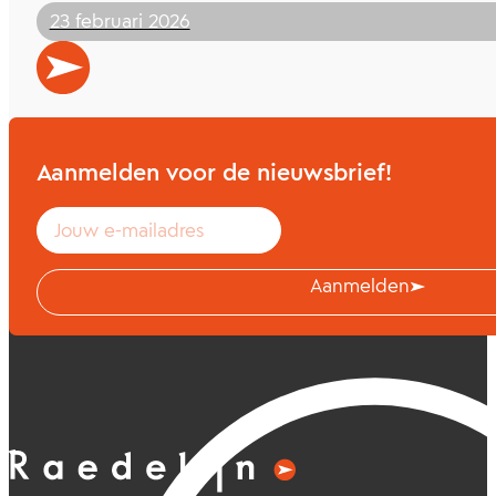
23 februari 2026
Bekijk alle artikelen van Laura
Aanmelden voor de nieuwsbrief!
Aanmelden