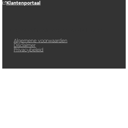
Klantenportaal
© 2026 Raedelijn. Alle rechten voorbehouden.
Algemene voorwaarden
Disclaimer
Privacybeleid