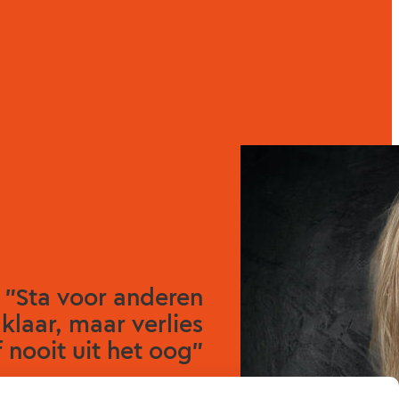
"Sta voor anderen
klaar, maar verlies
f nooit uit het oog"