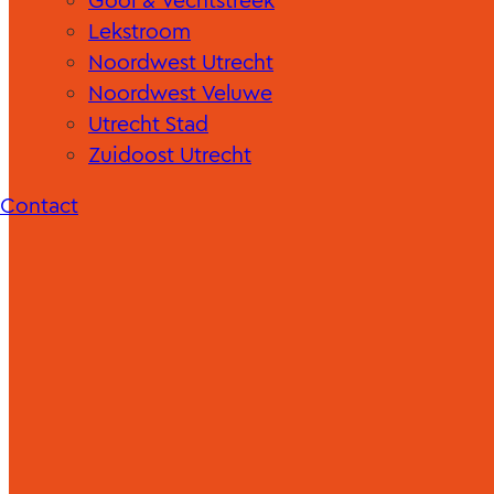
Gooi & Vechtstreek
Lekstroom
Noordwest Utrecht
Noordwest Veluwe
Utrecht Stad
Zuidoost Utrecht
Contact