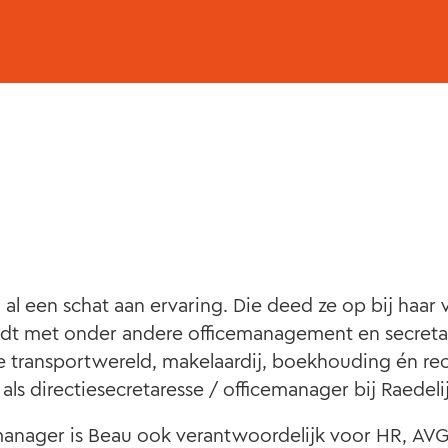
 al een schat aan ervaring. Die deed ze op bij haar 
edt met onder andere officemanagement en secreta
transportwereld, makelaardij, boekhouding én rec
als directiesecretaresse / officemanager bij Raedeli
cemanager is Beau ook verantwoordelijk voor HR, AV