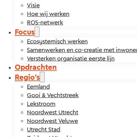
Visie
Hoe wij werken
ROS-netwerk
Focus
Ecosystemisch werken
Samenwerken en co-creatie met inwone
Versterken organisatie eerste lijn
Opdrachten
Regio’s
Eemland
Gooi & Vechtstreek
Lekstroom
Noordwest Utrecht
Noordwest Veluwe
Utrecht Stad