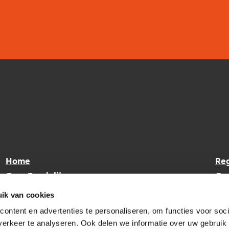
Home
Reg
Over Raedelijn
Co
Focus
On
ik van cookies
Opdrachten
Vac
ontent en advertenties te personaliseren, om functies voor soci
erkeer te analyseren. Ook delen we informatie over uw gebruik 