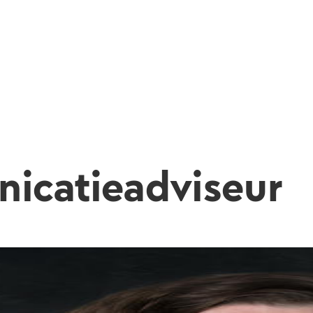
icatieadviseur