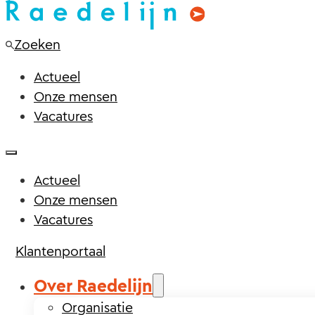
Zoeken
Actueel
Onze mensen
Vacatures
Actueel
Onze mensen
Vacatures
Klantenportaal
Over Raedelijn
Organisatie