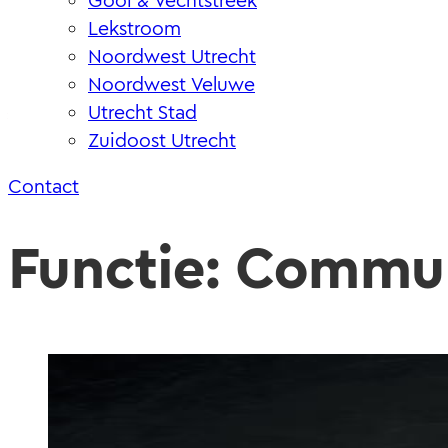
Gooi & Vechtstreek
Lekstroom
Noordwest Utrecht
Noordwest Veluwe
Utrecht Stad
Zuidoost Utrecht
Contact
Functie:
Commun