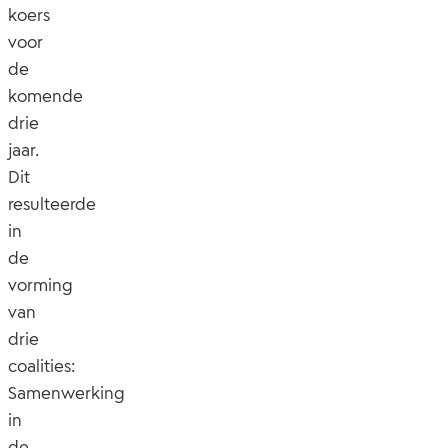
koers
voor
de
komende
drie
jaar.
Dit
resulteerde
in
de
vorming
van
drie
coalities:
Samenwerking
in
de