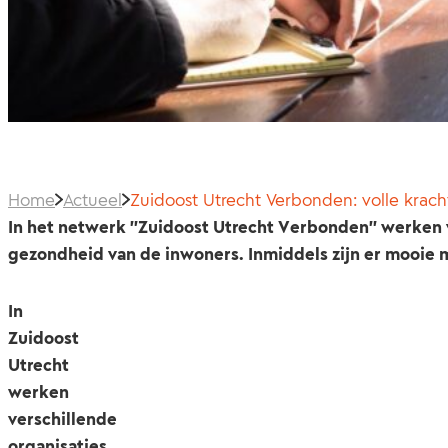
Home
Actueel
Zuidoost Utrecht Verbonden: volle krach
In het netwerk "Zuidoost Utrecht Verbonden" werken v
gezondheid van de inwoners. Inmiddels zijn er mooie m
In
Zuidoost
Utrecht
werken
verschillende
organisaties