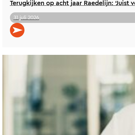
Terugkijken op acht jaar Raedelijn: ‘Juist 
31 juli 2026