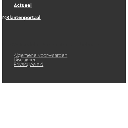
Actueel
Klantenportaal
© 2026 Raedelijn. Alle rechten voorbehouden.
Algemene voorwaarden
Disclaimer
Privacybeleid