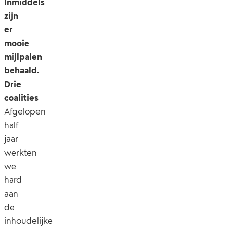
Inmiddels
zijn
er
mooie
mijlpalen
behaald.
Drie
coalities
Afgelopen
half
jaar
werkten
we
hard
aan
de
inhoudelijke