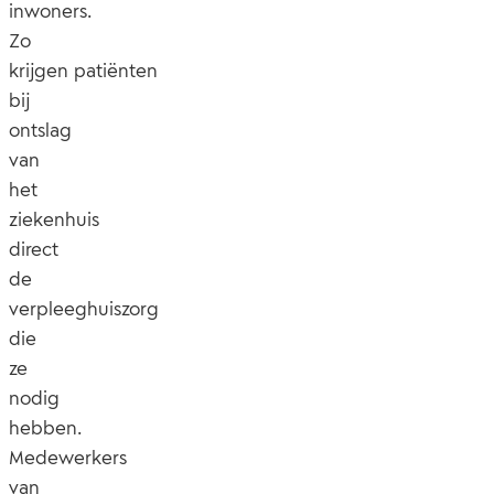
inwoners.
Zo
krijgen
patiënten
bij
ontslag
van
het
ziekenhuis
direct
de
verpleeghuiszorg
die
ze
nodig
hebben.
Medewerkers
van