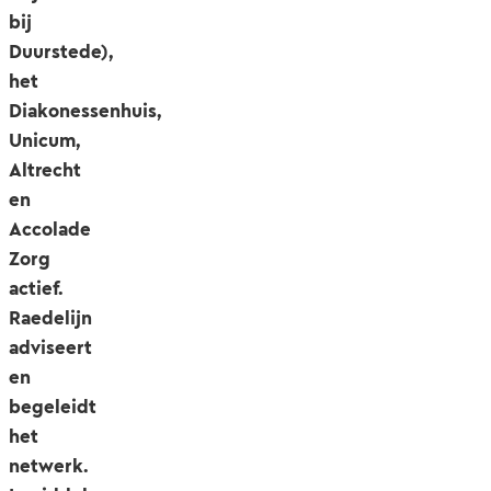
bij
Duurstede),
het
Diakonessenhuis,
Unicum,
Altrecht
en
Accolade
Zorg
actief.
Raedelijn
adviseert
en
begeleidt
het
netwerk.