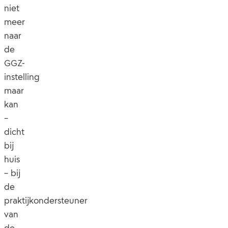
niet
meer
naar
de
GGZ-
instelling
maar
kan
–
dicht
bij
huis
– bij
de
praktijkondersteuner
van
de