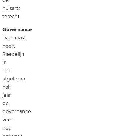
huisarts
terecht.
Governance
Daarnaast
heeft
Raedelijn
in
het
afgelopen
half
jaar
de
governance
voor
het
netwerk