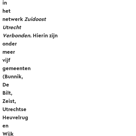
in
het
netwerk
Zuidoost
Utrecht
Verbonden.
Hierin zijn
onder
meer
vijf
gemeenten
(Bunnik,
De
Bilt,
Zeist,
Utrechtse
Heuvelrug
en
Wijk