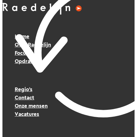
Home
Over Raedelijn
Focus
Opdrachten
Regio’s
Contact
Onze mensen
Vacatures