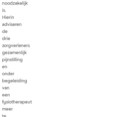
noodzakelijk
is.
Hierin
adviseren
de
drie
zorgverleners
gezamenlijk
pijnstilling
en
onder
begeleiding
van
een
fysiotherapeut
meer
te