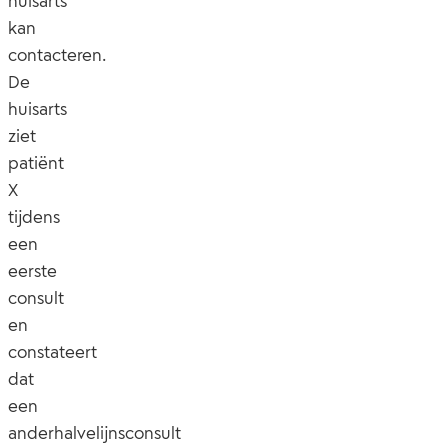
huisarts
kan
contacteren.
De
huisarts
ziet
patiënt
X
tijdens
een
eerste
consult
en
constateert
dat
een
anderhalvelijnsconsult