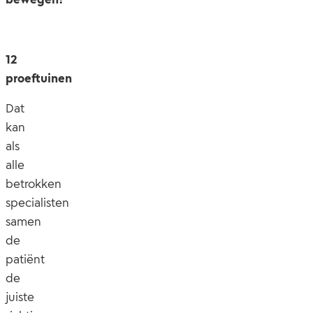
12
proeftuinen
Dat
kan
als
alle
betrokken
specialisten
samen
de
patiënt
de
juiste