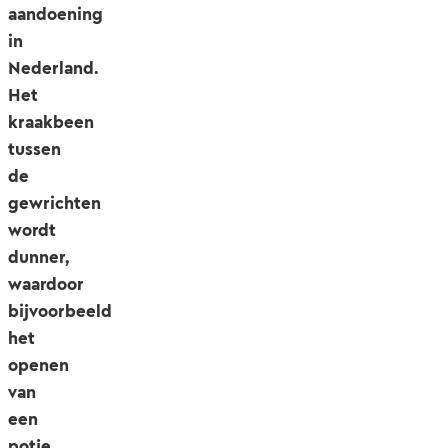
aandoening
in
Nederland.
Het
kraakbeen
tussen
de
gewrichten
wordt
dunner,
waardoor
bijvoorbeeld
het
openen
van
een
potje