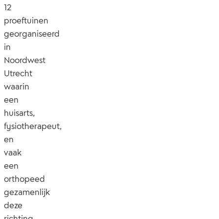
12
proeftuinen
georganiseerd
in
Noordwest
Utrecht
waarin
een
huisarts,
fysiotherapeut,
en
vaak
een
orthopeed
gezamenlijk
deze
richting