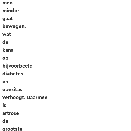
men
minder
gaat
bewegen,
wat
de
kans
op
bijvoorbeeld
diabetes
en
obesitas
verhoogt.
Daarmee
is
artrose
de
grootste