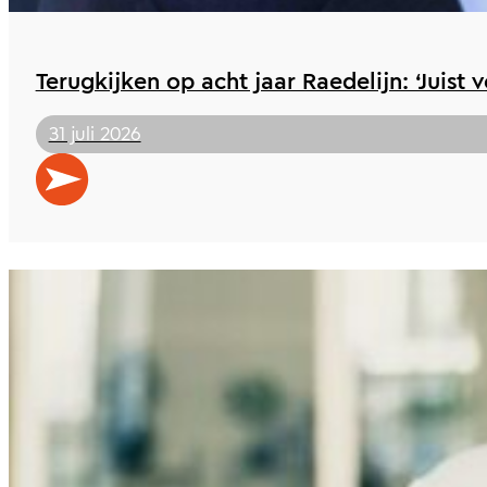
Terugkijken op acht jaar Raedelijn: ‘Juist 
31 juli 2026