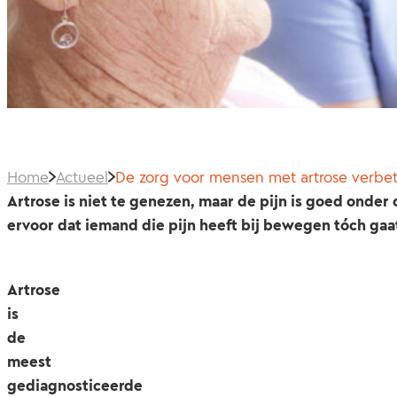
Home
Actueel
De zorg voor mensen met artrose verbet
Artrose is niet te genezen, maar de pijn is goed onde
ervoor dat iemand die pijn heeft bij bewegen tóch ga
Artrose
is
de
meest
gediagnosticeerde