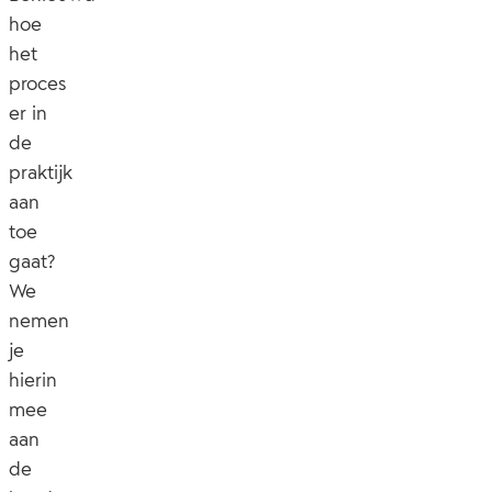
hoe
het
proces
er in
de
praktijk
aan
toe
gaat?
We
nemen
je
hierin
mee
aan
de