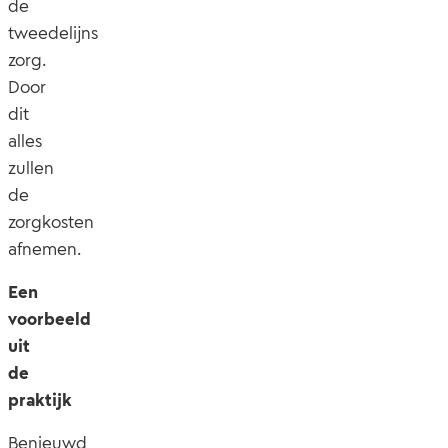
de
tweedelijns
zorg.
Door
dit
alles
zullen
de
zorgkosten
afnemen.
Een
voorbeeld
uit
de
praktijk
Benieuwd