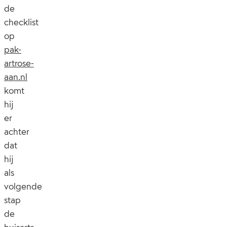
de
checklist
op
pak-
artrose-
aan.nl
komt
hij
er
achter
dat
hij
als
volgende
stap
de