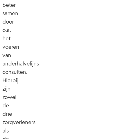
beter
samen
door
o.a.
het
voeren
van
anderhalvelijns
consulten.
Hierbij
zijn
zowel
de
drie
zorgverleners
als
de