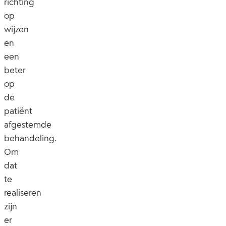
richting
op
wijzen
en
een
beter
op
de
patiënt
afgestemde
behandeling.
Om
dat
te
realiseren
zijn
er