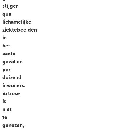
stijger
qua
lichamelijke
ziektebeelden
in
het
aantal
gevallen
per
duizend
inwoners.
Artrose
is
niet
te
genezen,