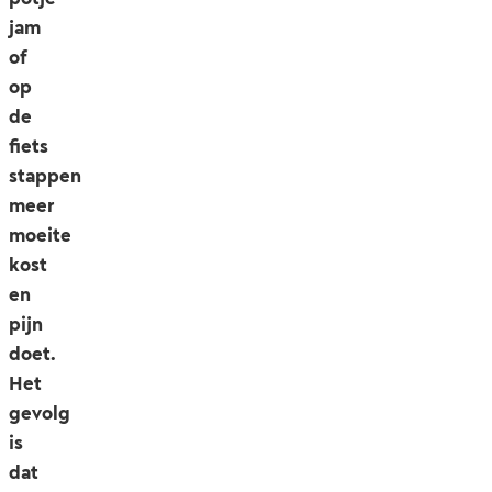
jam
of
op
de
fiets
stappen
meer
moeite
kost
en
pijn
doet.
Het
gevolg
is
dat