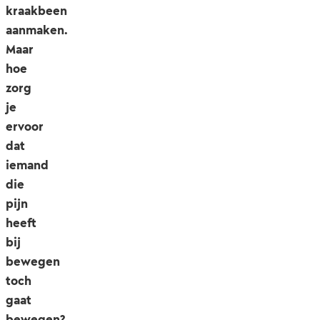
kraakbeen
aanmaken.
Maar
hoe
zorg
je
ervoor
dat
iemand
die
pijn
heeft
bij
bewegen
toch
gaat
bewegen?