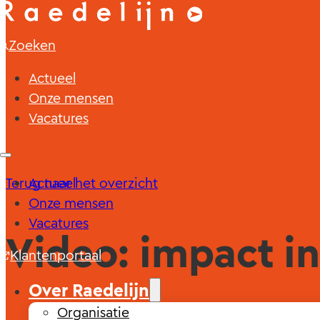
Zoeken
Actueel
Onze mensen
Vacatures
Terug naar het overzicht
Actueel
Onze mensen
Vacatures
Video: impact i
Klantenportaal
Over Raedelijn
Organisatie