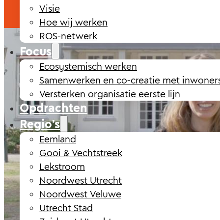
Visie
Hoe wij werken
ROS-netwerk
Focus
Ecosystemisch werken
Samenwerken en co-creatie met inwoner
Versterken organisatie eerste lijn
Opdrachten
Regio’s
Eemland
Gooi & Vechtstreek
Lekstroom
Noordwest Utrecht
Noordwest Veluwe
Utrecht Stad