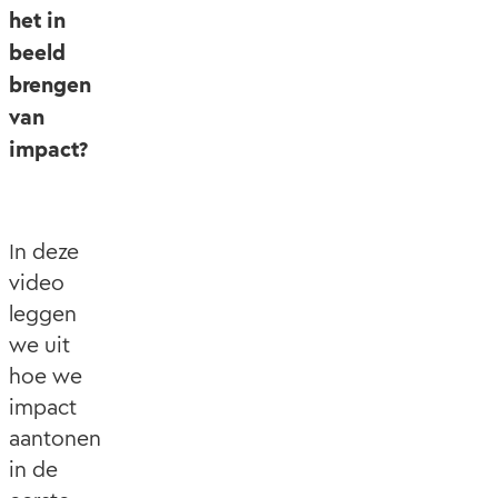
het in
beeld
brengen
van
impact?
In deze
video
leggen
we uit
hoe we
impact
aantonen
in de