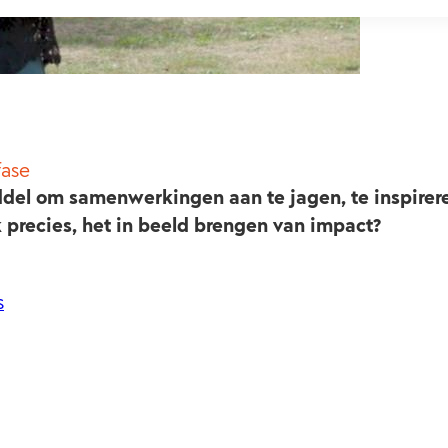
fase
del om samenwerkingen aan te jagen, te inspirere
 precies, het in beeld brengen van impact?
s