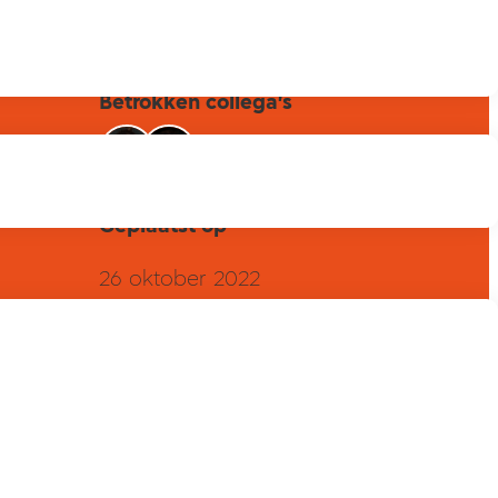
Betrokken collega's
Geplaatst op
26 oktober 2022