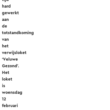
hard
gewerkt
aan
de
totstandkoming
van
het
verwijsloket
‘Veluwe
Gezond’.
Het
loket
is
woensdag
12
februari