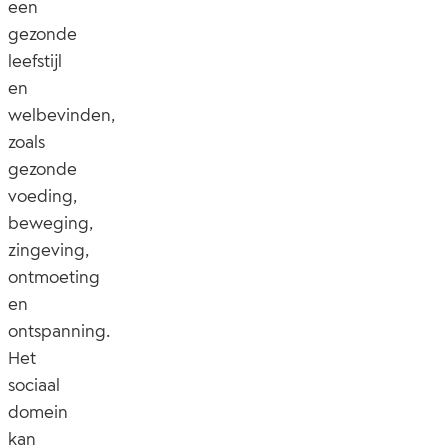
een
gezonde
leefstijl
en
welbevinden,
zoals
gezonde
voeding,
beweging,
zingeving,
ontmoeting
en
ontspanning.
Het
sociaal
domein
kan