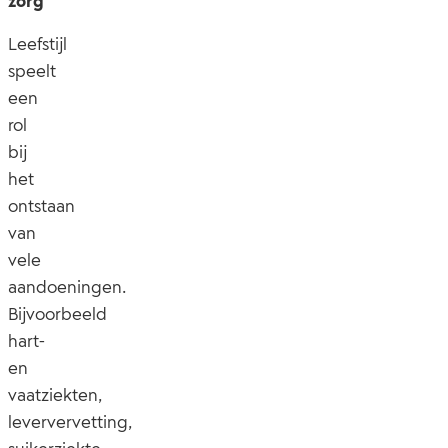
zorg
Leefstijl
speelt
een
rol
bij
het
ontstaan
van
vele
aandoeningen.
Bijvoorbeeld
hart-
en
vaatziekten,
leververvetting,