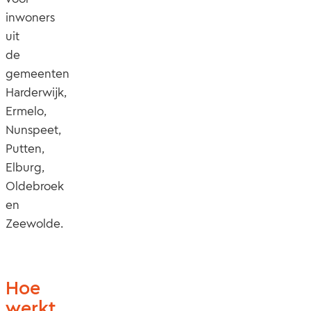
inwoners
uit
de
gemeenten
Harderwijk,
Ermelo,
Nunspeet,
Putten,
Elburg,
Oldebroek
en
Zeewolde.
Hoe
werkt