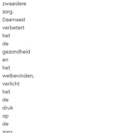
zwaardere
zorg.
Daarnaast
verbetert
het
de
gezondheid
en
het
welbevinden,
verlicht
het
de
druk
op
de
zorg