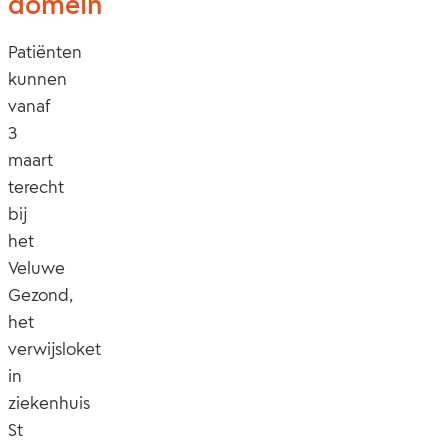
domein
Patiënten
kunnen
vanaf
3
maart
terecht
bij
het
Veluwe
Gezond,
het
verwijsloket
in
ziekenhuis
St