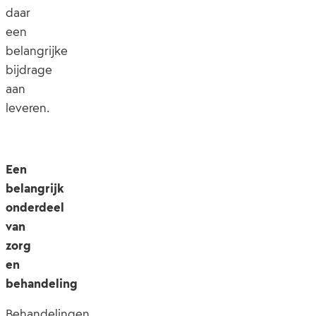
daar
een
belangrijke
bijdrage
aan
leveren.
Een
belangrijk
onderdeel
van
zorg
en
behandeling
Behandelingen