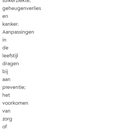
suikerziekte,
geheugenverlies
en
kanker.
Aanpassingen
in
de
leefstijl
dragen
bij
aan
preventie;
het
voorkomen
van
zorg
of