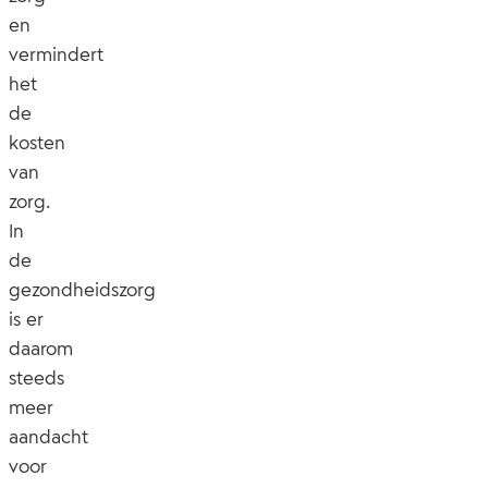
en
vermindert
het
de
kosten
van
zorg.
In
de
gezondheidszorg
is er
daarom
steeds
meer
aandacht
voor