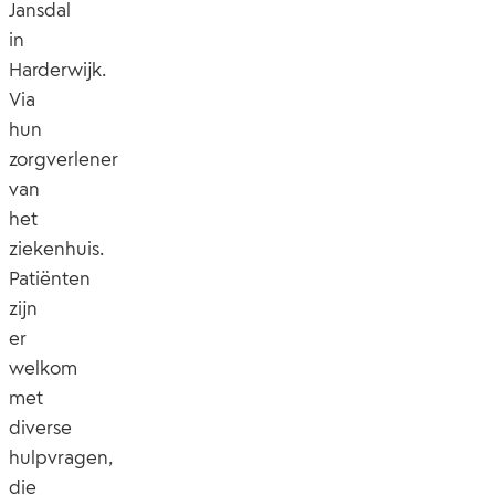
Jansdal
in
Harderwijk.
Via
hun
zorgverlener
van
het
ziekenhuis.
Patiënten
zijn
er
welkom
met
diverse
hulpvragen,
die