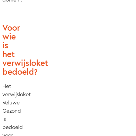
Voor
wie
is
het
verwijsloket
bedoeld?
Het
verwijsloket
Veluwe
Gezond
is
bedoeld
voor