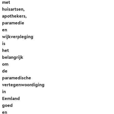
met
huisartsen,
apothekers,
paramedie
en
wijkverpleging
is
het
belangrijk
om
de
paramedische
vertegenwoordiging
in
Eemland
goed
en