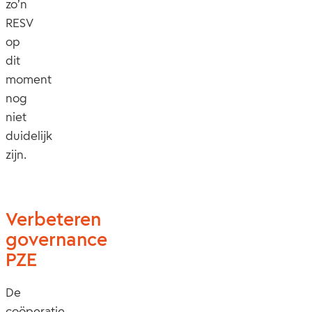
zo’n
RESV
op
dit
moment
nog
niet
duidelijk
zijn.
Verbeteren
governance
PZE
De
coöperatie