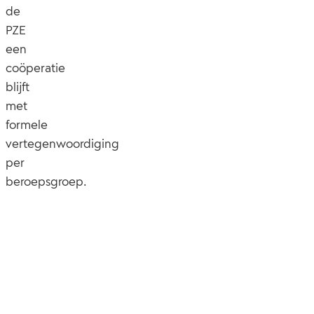
de
PZE
een
coöperatie
blijft
met
formele
vertegenwoordiging
per
beroepsgroep.