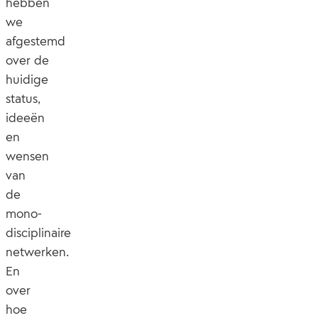
hebben
we
afgestemd
over de
huidige
status,
ideeën
en
wensen
van
de
mono-
disciplinaire
netwerken.
En
over
hoe