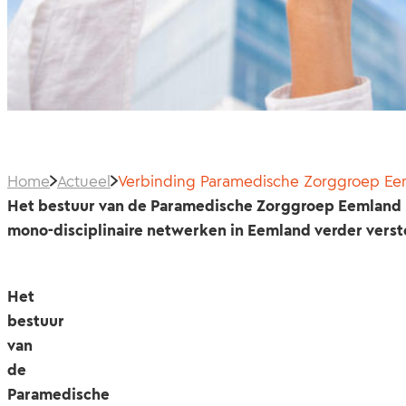
Home
Actueel
Verbinding Paramedische Zorggroep Eem
Het bestuur van de Paramedische Zorggroep Eemland (P
mono-disciplinaire netwerken in Eemland verder verst
Het
bestuur
van
de
Paramedische