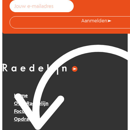
Aanmelden
Home
Over Raedelijn
Focus
Opdrachten