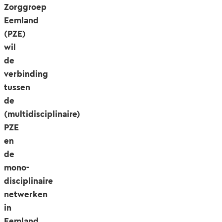
Zorggroep
Eemland
(PZE)
wil
de
verbinding
tussen
de
(multidisciplinaire)
PZE
en
de
mono-
disciplinaire
netwerken
in
Eemland