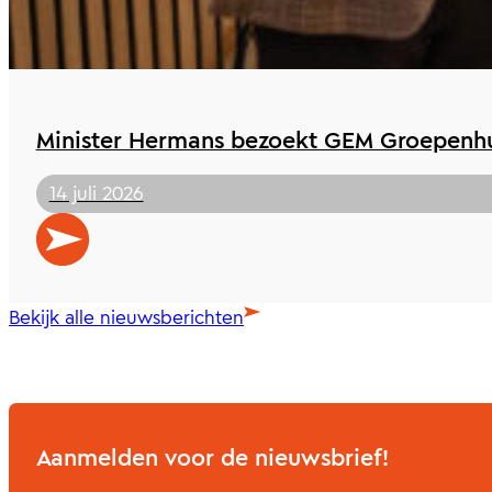
Minister Hermans bezoekt GEM Groepenhu
14 juli 2026
Bekijk alle nieuwsberichten
Aanmelden voor de nieuwsbrief!