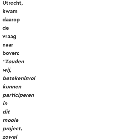
Utrecht,
kwam
daarop
de
vraag
naar
boven:
“Zouden
wij,
betekenisvol
kunnen
participeren
in
dit
mooie
project,
zowel