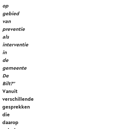
op
gebied
van
preventie
als
interventie
in
de
gemeente
De
Bilt?”
Vanuit
verschillende
gesprekken
die
daarop