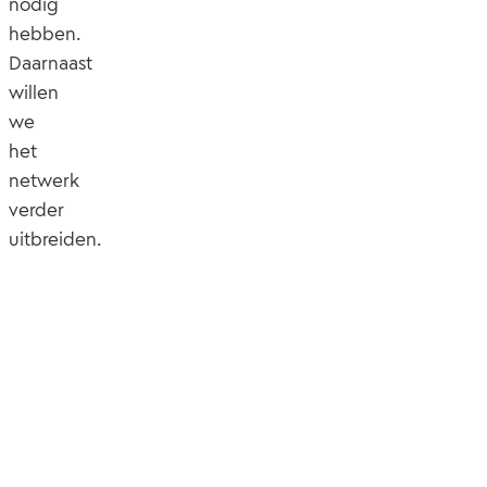
nodig
hebben.
Daarnaast
willen
we
het
netwerk
verder
uitbreiden.