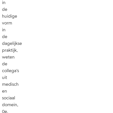
in
de
huidige
vorm
in
de
dagelijkse
praktijk,
weten
de
collega’s
uit
medisch
en
sociaal
domein,
0e,