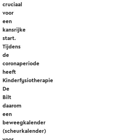
cruciaal
voor
een
kansrijke
start.
Tijdens
de
coronaperiode
heeft
Kinderfysiotherapie
De
Bilt
daarom
een
beweegkalender
(scheurkalender)
voor