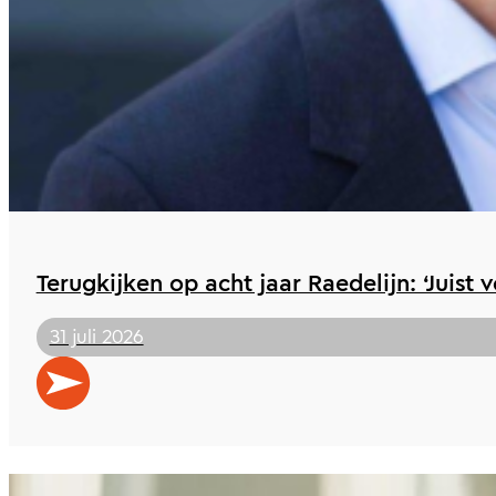
Terugkijken op acht jaar Raedelijn: ‘Juist 
31 juli 2026