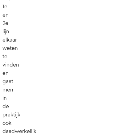
1e
en
2e
lijn
elkaar
weten
te
vinden
en
gaat
men
in
de
praktijk
ook
daadwerkelijk