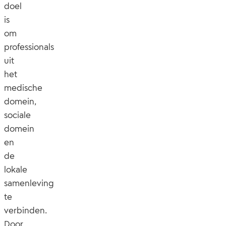
doel
is
om
professionals
uit
het
medische
domein,
sociale
domein
en
de
lokale
samenleving
te
verbinden.
Door