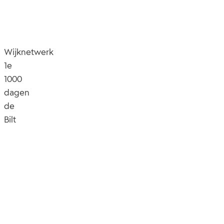
Wijknetwerk
1e
1000
dagen
de
Bilt