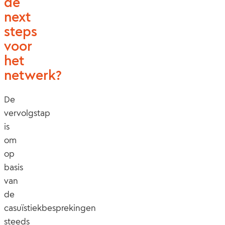
de
next
steps
voor
het
netwerk?
De
vervolgstap
is
om
op
basis
van
de
casuïstiekbesprekingen
steeds