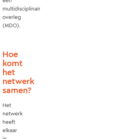
een
multidisciplinair
overleg
(MDO).
Hoe
komt
het
netwerk
samen?
Het
netwerk
heeft
elkaar
in