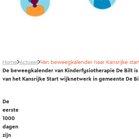
Home
Actueel
Van beweegkalender naar Kansrijke star
De beweegkalender van Kinderfysiotherapie De Bilt i
van het Kansrijke Start wijknetwerk in gemeente De Bil
De
eerste
1000
dagen
zijn