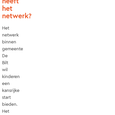
heeft
het
netwerk?
Het
netwerk
binnen
gemeente
De
Bilt
wil
kinderen
een
kansrijke
start
bieden.
Het