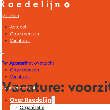
Zoeken
Actueel
Onze mensen
Vacatures
Terug naar het overzicht
Actueel
Onze mensen
Vacatures
Vacature: voorzi
Klantenportaal
Over Raedelijn
Organisatie