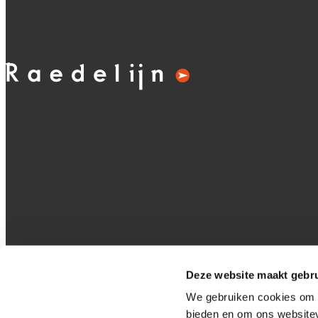
© 2026 Raedelijn. Alle rechten voorbehouden.
Algemene voorwaarden
Deze website maakt gebru
Disclaimer
Privacybeleid
We gebruiken cookies om c
bieden en om ons websitev