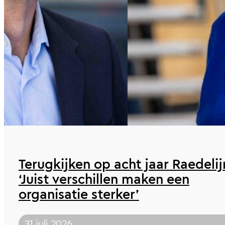
Terugkijken op acht jaar Raedelij
‘Juist verschillen maken een
organisatie sterker’
31 juli 2026