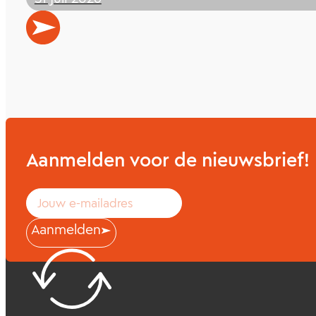
Aanmelden voor de nieuwsbrief!
Bekijk alle nieuwsberichten
Aanmelden