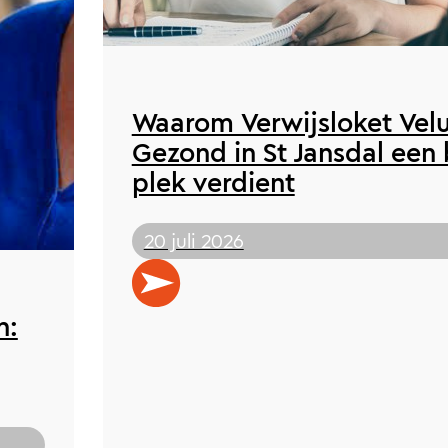
Waarom Verwijsloket Vel
Gezond in St Jansdal een 
plek verdient
20 juli 2026
n: