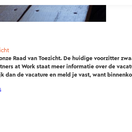
icht
onze Raad van Toezicht. De huidige voorzitter zwaa
tners at Work staat meer informatie over de vacat
kijk dan de vacature en meld je vast, want binnenk
s