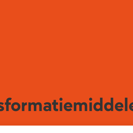
nsformatiemidde