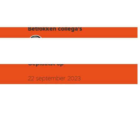
Betrokken collega's
Geplaatst op
22 september 2023