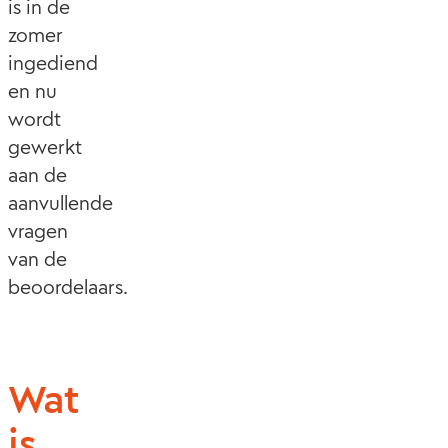
is in de
zomer
ingediend
en nu
wordt
gewerkt
aan de
aanvullende
vragen
van de
beoordelaars.
Wat
is