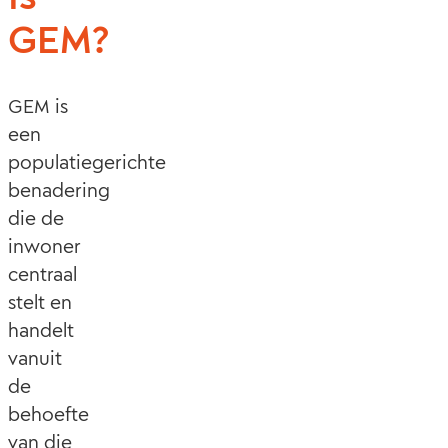
GEM?
GEM is
een
populatiegerichte
benadering
die de
inwoner
centraal
stelt en
handelt
vanuit
de
behoefte
van die