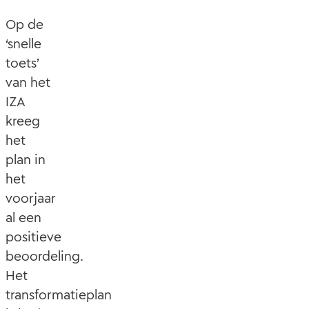
Op de
‘snelle
toets’
van het
IZA
kreeg
het
plan in
het
voorjaar
al een
positieve
beoordeling.
Het
transformatieplan