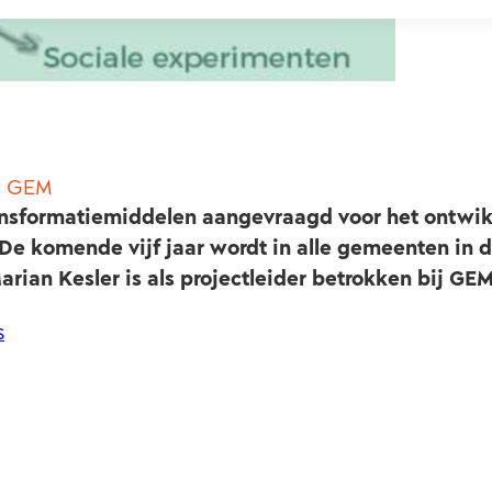
n GEM
nsformatiemiddelen aangevraagd voor het ontwi
e komende vijf jaar wordt in alle gemeenten in d
rian Kesler is als projectleider betrokken bij GEM
s