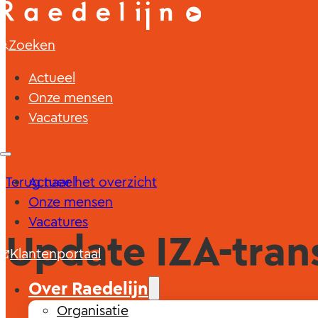
Zoeken
Actueel
Onze mensen
Vacatures
Terug naar het overzicht
Actueel
Onze mensen
Vacatures
Update IZA-tra
Klantenportaal
Over Raedelijn
Organisatie