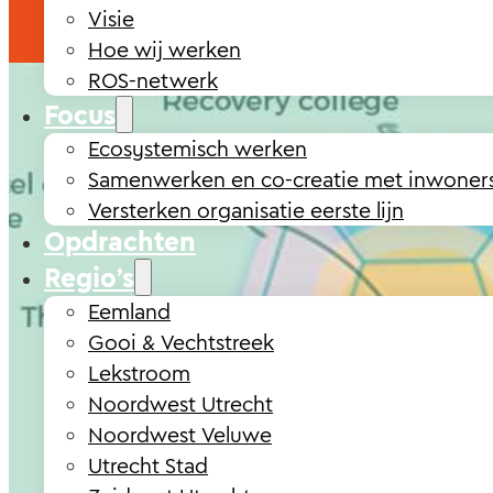
Visie
Hoe wij werken
ROS-netwerk
Focus
Ecosystemisch werken
Samenwerken en co-creatie met inwoner
Versterken organisatie eerste lijn
Opdrachten
Regio’s
Eemland
Gooi & Vechtstreek
Lekstroom
Noordwest Utrecht
Noordwest Veluwe
Utrecht Stad