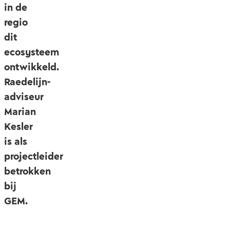
in de
regio
dit
ecosysteem
ontwikkeld.
Raedelijn-
adviseur
Marian
Kesler
is als
projectleider
betrokken
bij
GEM.