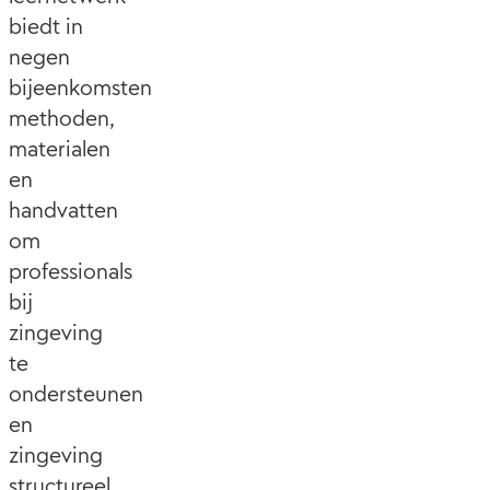
biedt in
negen
bijeenkomsten
methoden,
materialen
en
handvatten
om
professionals
bij
zingeving
te
ondersteunen
en
zingeving
structureel