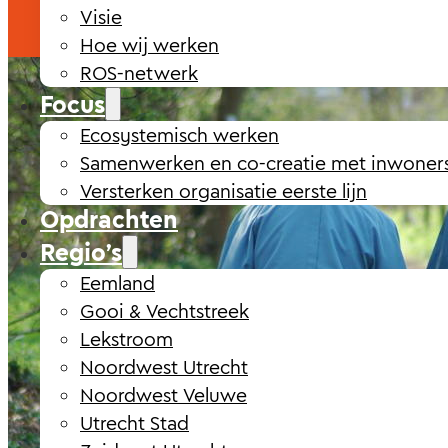
Visie
Hoe wij werken
ROS-netwerk
Focus
Ecosystemisch werken
Samenwerken en co-creatie met inwoner
Versterken organisatie eerste lijn
Opdrachten
Regio’s
Eemland
Gooi & Vechtstreek
Lekstroom
Noordwest Utrecht
Noordwest Veluwe
Utrecht Stad