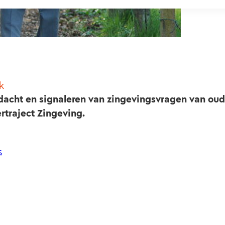
k
dacht en signaleren van zingevingsvragen van oud
ertraject Zingeving.
s