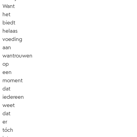
Want
het
biedt
helaas
voeding
aan
wantrouwen
op
een
moment
dat
iedereen
weet
dat
er
tóch