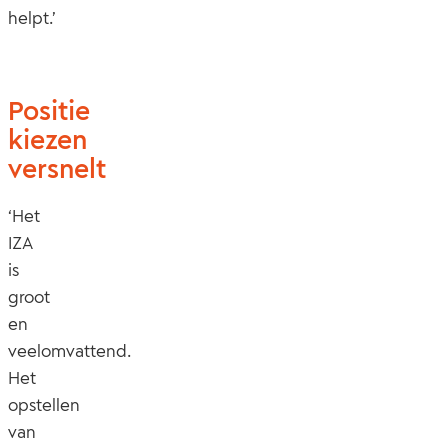
helpt.’
Positie
kiezen
versnelt
‘Het
IZA
is
groot
en
veelomvattend.
Het
opstellen
van