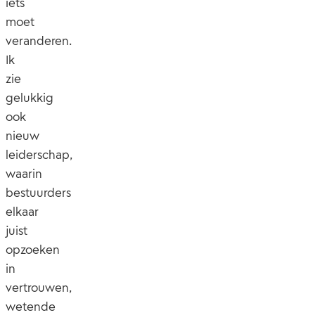
iets
moet
veranderen.
Ik
zie
gelukkig
ook
nieuw
leiderschap,
waarin
bestuurders
elkaar
juist
opzoeken
in
vertrouwen,
wetende