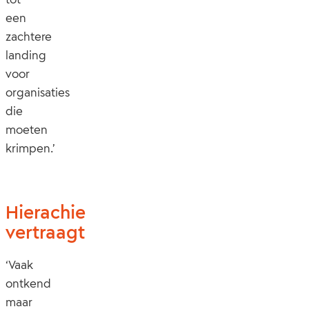
een
zachtere
landing
voor
organisaties
die
moeten
krimpen.’
Hierachie
vertraagt
‘Vaak
ontkend
maar