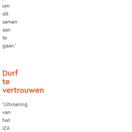
om
dit
samen
aan
te
gaan.’
Durf
te
vertrouwen
‘Uitvoering
van
het
IZA