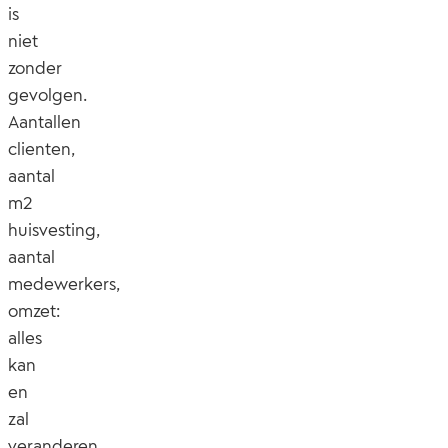
is
niet
zonder
gevolgen.
Aantallen
clienten,
aantal
m2
huisvesting,
aantal
medewerkers,
omzet:
alles
kan
en
zal
veranderen.