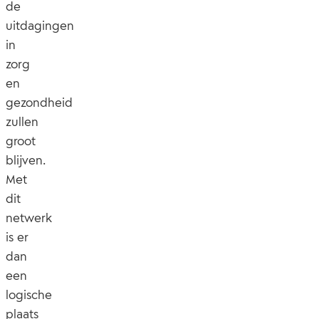
de
uitdagingen
in
zorg
en
gezondheid
zullen
groot
blijven.
Met
dit
netwerk
is er
dan
een
logische
plaats