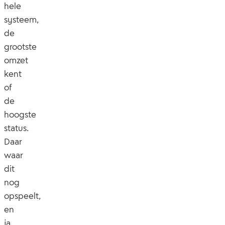
hele
systeem,
de
grootste
omzet
kent
of
de
hoogste
status.
Daar
waar
dit
nog
opspeelt,
en
ja