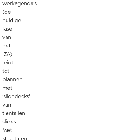
werkagenda’s
(de
huidige
fase
van
het
IZA)
leidt
tot
plannen
met
‘slidedecks’
van
tientallen
slides.
Met
structuren,