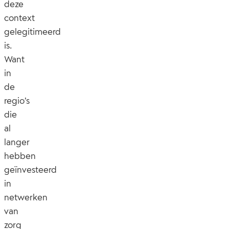
deze
context
gelegitimeerd
is.
Want
in
de
regio’s
die
al
langer
hebben
geïnvesteerd
in
netwerken
van
zorg