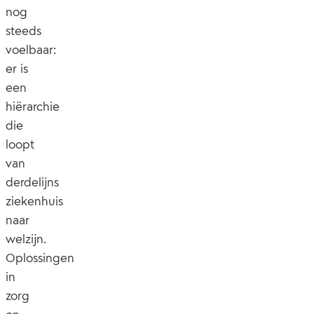
nog
steeds
voelbaar:
er is
een
hiërarchie
die
loopt
van
derdelijns
ziekenhuis
naar
welzijn.
Oplossingen
in
zorg