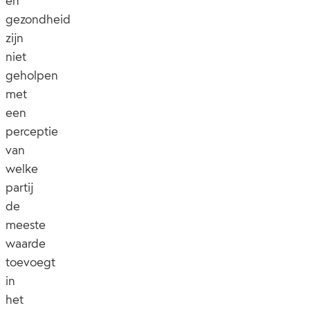
en
gezondheid
zijn
niet
geholpen
met
een
perceptie
van
welke
partij
de
meeste
waarde
toevoegt
in
het