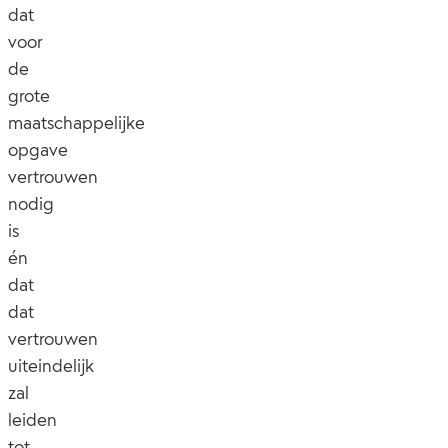
dat
voor
de
grote
maatschappelijke
opgave
vertrouwen
nodig
is
én
dat
dat
vertrouwen
uiteindelijk
zal
leiden
tot