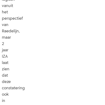
vanuit
het
perspectief
van
Raedelijn,
maar
2
jaar
IZA
laat
zien
dat
deze
constatering
ook
in