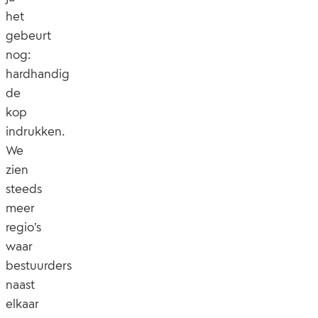
het
gebeurt
nog:
hardhandig
de
kop
indrukken.
We
zien
steeds
meer
regio’s
waar
bestuurders
naast
elkaar