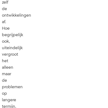
zelf
de
ontwikkelingen
af.
Hoe
begrijpelijk
ook,
uiteindelijk
vergroot
het
alleen
maar
de
problemen
op
langere
termijn.