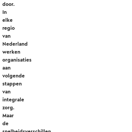
door.
In
elke
regio
van
Nederland
werken
organisaties
aan
volgende
stappen
van
integrale
zorg.
Maar
de
snelheidsverschillen