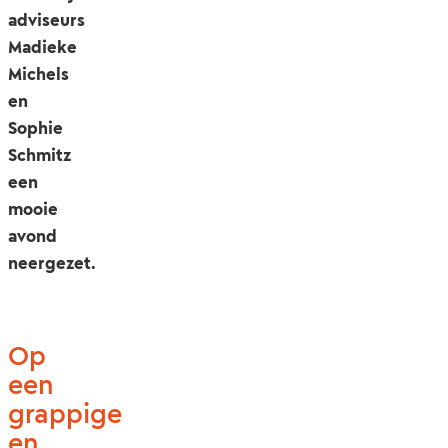
adviseurs
Madieke
Michels
en
Sophie
Schmitz
een
mooie
avond
neergezet.
Op
een
grappige
en