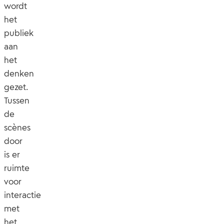
wordt
het
publiek
aan
het
denken
gezet.
Tussen
de
scènes
door
is er
ruimte
voor
interactie
met
het