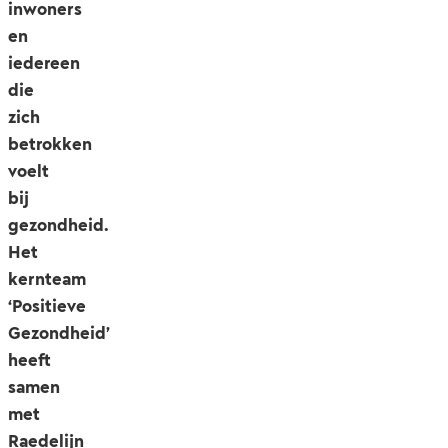
inwoners
en
iedereen
die
zich
betrokken
voelt
bij
gezondheid.
Het
kernteam
‘Positieve
Gezondheid’
heeft
samen
met
Raedelijn