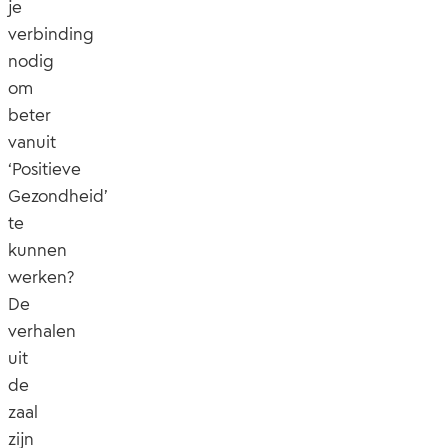
je
verbinding
nodig
om
beter
vanuit
‘Positieve
Gezondheid’
te
kunnen
werken?
De
verhalen
uit
de
zaal
zijn