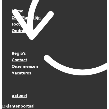
Home
Over Raedelijn
Focus
Opdrachten
Regio’s
Contact
Onze mensen
Vacatures
Actueel
Klantenportaal