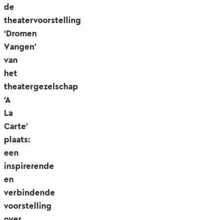
de
theatervoorstelling
‘Dromen
Vangen’
van
het
theatergezelschap
‘A
La
Carte’
plaats:
een
inspirerende
en
verbindende
voorstelling
over