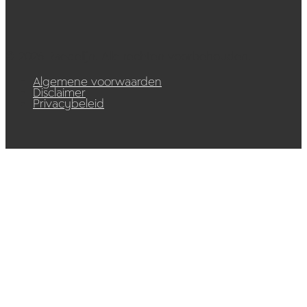
© 2026 Raedelijn. Alle rechten voorbehouden.
Algemene voorwaarden
Disclaimer
Privacybeleid