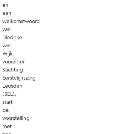
en
een
welkomstwoord
van
Diedeke
van
Wijk,
voorzitter
Stichting
Eerstelijnszorg
Leusden
(SEL),
start
de
voorstelling
met