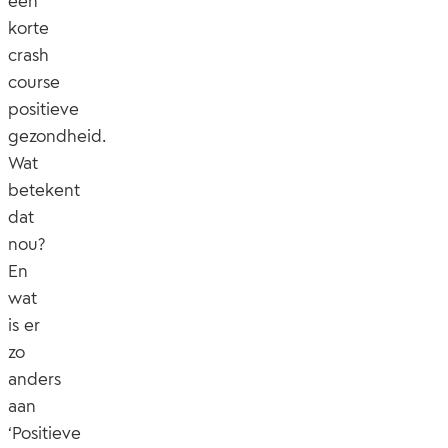
een
korte
crash
course
positieve
gezondheid.
Wat
betekent
dat
nou?
En
wat
is er
zo
anders
aan
‘Positieve