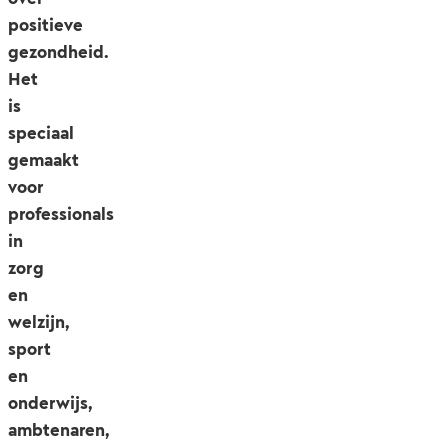
positieve
gezondheid.
Het
is
speciaal
gemaakt
voor
professionals
in
zorg
en
welzijn,
sport
en
onderwijs,
ambtenaren,