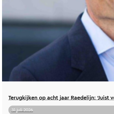
Terugkijken op acht jaar Raedelijn: ‘Juist 
31 juli 2026