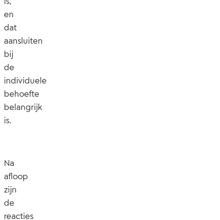
is,
en
dat
aansluiten
bij
de
individuele
behoefte
belangrijk
is.
Na
afloop
zijn
de
reacties