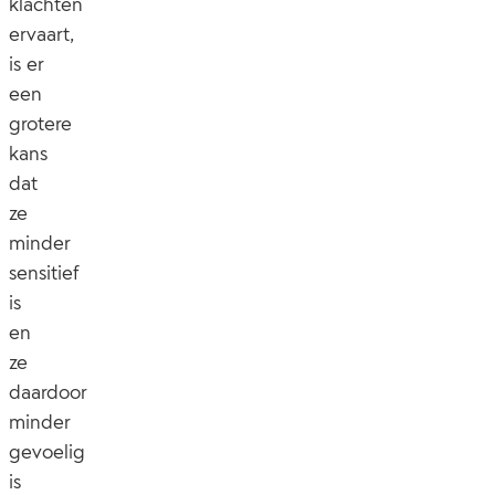
klachten
ervaart,
is er
een
grotere
kans
dat
ze
minder
sensitief
is
en
ze
daardoor
minder
gevoelig
is