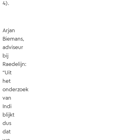
4).
Arjan
Biemans,
adviseur
bij
Raedelijn:
“Uit
het
onderzoek
van
Indi
blijkt
dus
dat
we