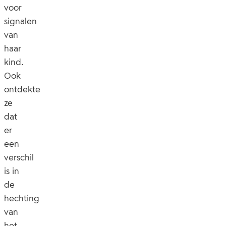
voor
signalen
van
haar
kind.
Ook
ontdekte
ze
dat
er
een
verschil
is in
de
hechting
van
het