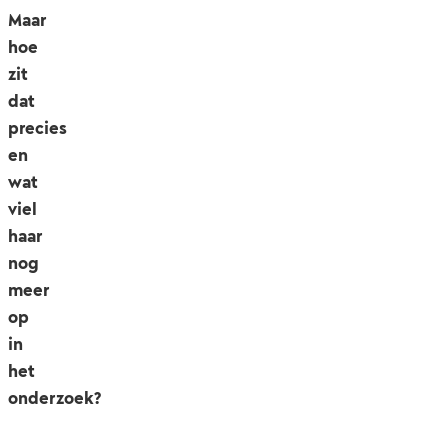
Maar
hoe
zit
dat
precies
en
wat
viel
haar
nog
meer
op
in
het
onderzoek?