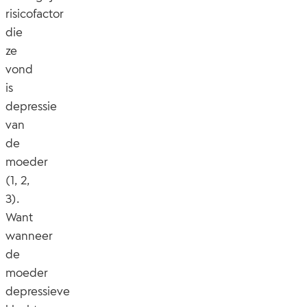
risicofactor
die
ze
vond
is
depressie
van
de
moeder
(1, 2,
3).
Want
wanneer
de
moeder
depressieve