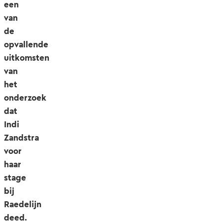
een
van
de
opvallende
uitkomsten
van
het
onderzoek
dat
Indi
Zandstra
voor
haar
stage
bij
Raedelijn
deed.