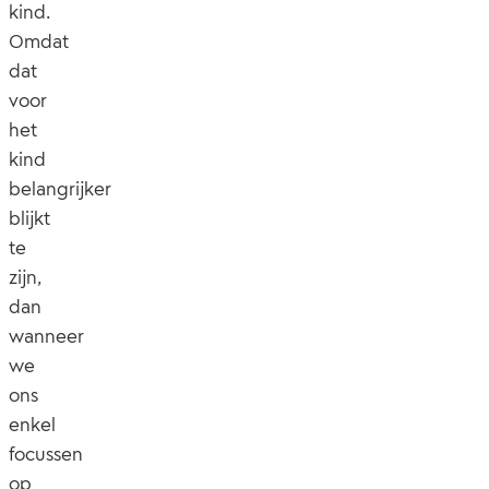
kind.
Omdat
dat
voor
het
kind
belangrijker
blijkt
te
zijn,
dan
wanneer
we
ons
enkel
focussen
op