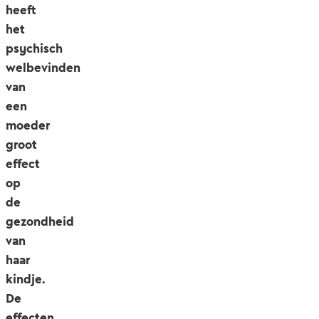
heeft
het
psychisch
welbevinden
van
een
moeder
groot
effect
op
de
gezondheid
van
haar
kindje.
De
effecten