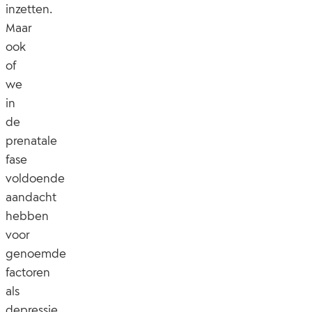
inzetten.
Maar
ook
of
we
in
de
prenatale
fase
voldoende
aandacht
hebben
voor
genoemde
factoren
als
depressie,