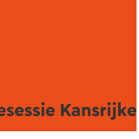
esessie Kansrijke