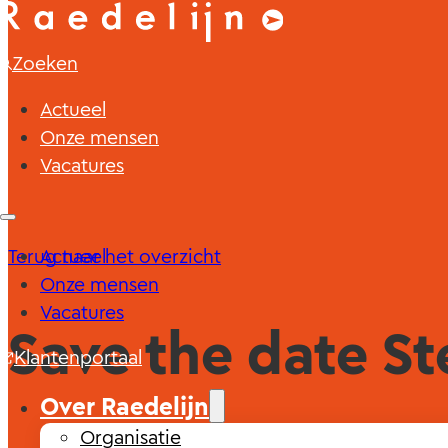
Zoeken
Actueel
Onze mensen
Vacatures
Terug naar het overzicht
Actueel
Onze mensen
Vacatures
Save the date Ste
Klantenportaal
Over Raedelijn
Organisatie