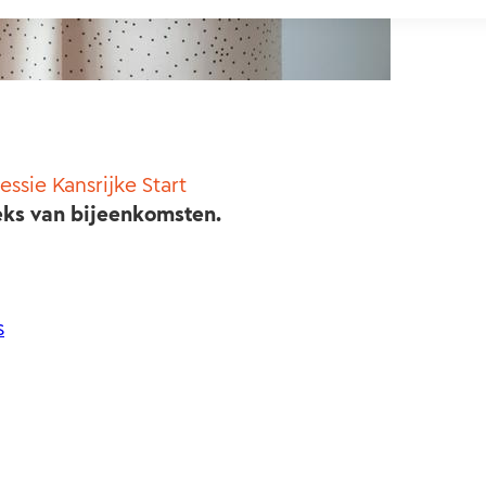
essie Kansrijke Start
eeks van bijeenkomsten.
s