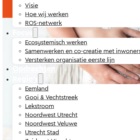
Visie
Hoe wij werken
ROS-netwerk
Focus
Ecosystemisch werken
Samenwerken en co-creatie met inwoner
Versterken organisatie eerste lijn
Opdrachten
Regio’s
Eemland
Gooi & Vechtstreek
Lekstroom
Noordwest Utrecht
Noordwest Veluwe
Utrecht Stad