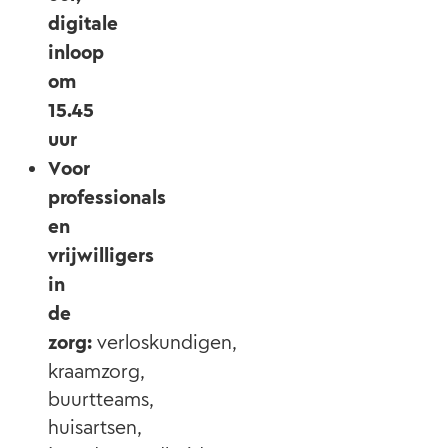
digitale
inloop
om
15.45
uur
Voor
professionals
en
vrijwilligers
in
de
zorg:
verloskundigen,
kraamzorg,
buurtteams,
huisartsen,