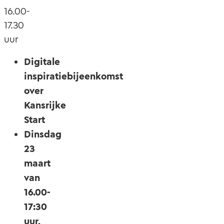
16.00-
17.30
uur
Digitale
inspiratiebijeenkomst
over
Kansrijke
Start
Dinsdag
23
maart
van
16.00-
17:30
uur,