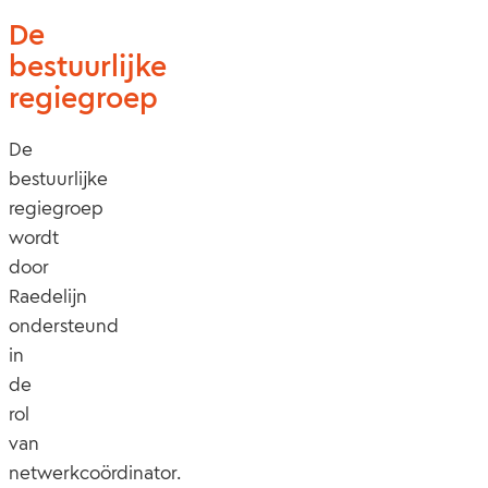
De
bestuurlijke
regiegroep
De
bestuurlijke
regiegroep
wordt
door
Raedelijn
ondersteund
in
de
rol
van
netwerkcoördinator.