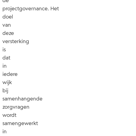
de
projectgovernance. Het
doel
van
deze
versterking
is
dat
in
iedere
wijk
bij
samenhangende
zorgvragen
wordt
samengewerkt
in