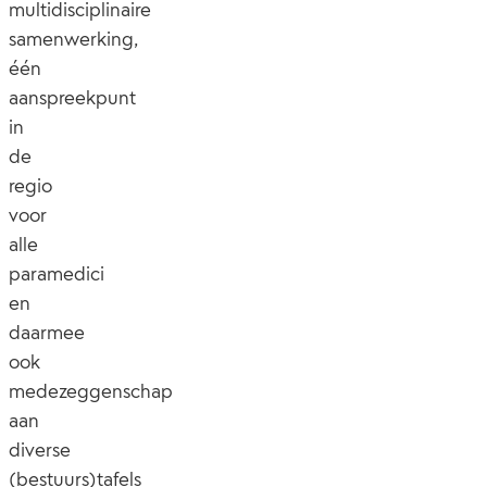
multidisciplinaire
samenwerking,
één
aanspreekpunt
in
de
regio
voor
alle
paramedici
en
daarmee
ook
medezeggenschap
aan
diverse
(bestuurs)tafels