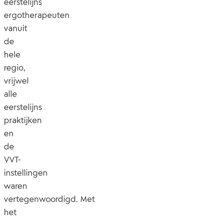
eerstelijns
ergotherapeuten
vanuit
de
hele
regio,
vrijwel
alle
eerstelijns
praktijken
en
de
VVT-
instellingen
waren
vertegenwoordigd. Met
het