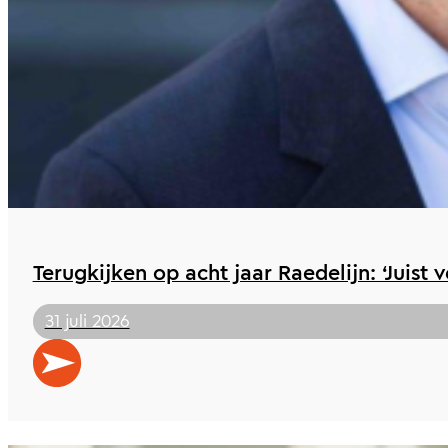
Terugkijken op acht jaar Raedelijn: ‘Juist 
31 juli 2026