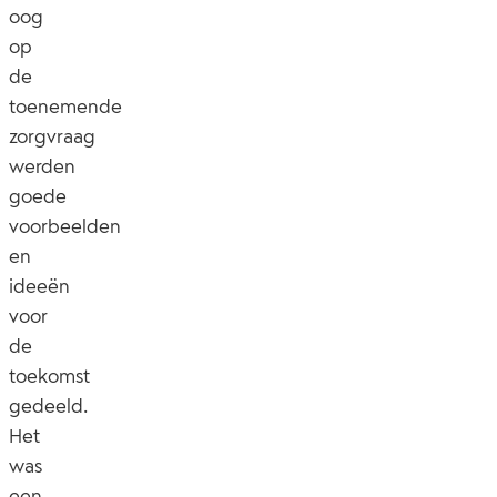
oog
op
de
toenemende
zorgvraag
werden
goede
voorbeelden
en
ideeën
voor
de
toekomst
gedeeld.
Het
was
een