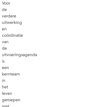
Voor
de
verdere
uitwerking
en
coördinatie
van
de
uitvoeringsagenda
is
een
kernteam
in
het
leven
geroepen
met