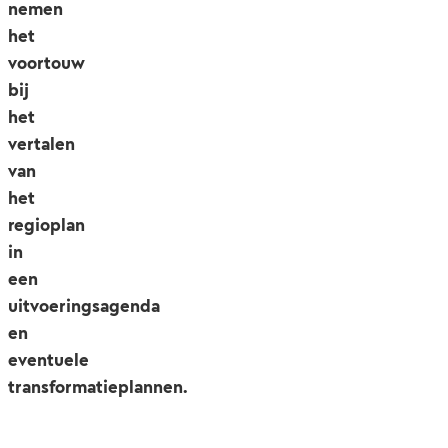
nemen
het
voortouw
bij
het
vertalen
van
het
regioplan
in
een
uitvoeringsagenda
en
eventuele
transformatieplannen.