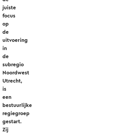
juiste
focus
op
de
uitvoering
in
de
subregio
Noordwest
Utrecht,
is
een
bestuurlijke
regiegroep
gestart.
Zij