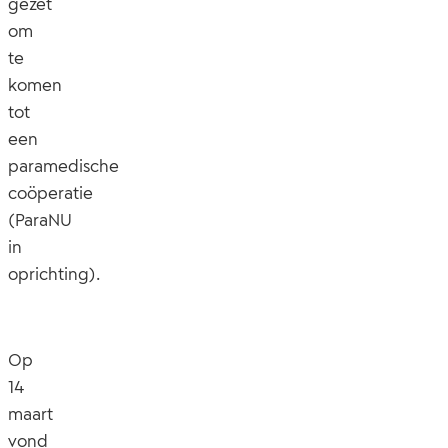
gezet
om
te
komen
tot
een
paramedische
coöperatie
(ParaNU
in
oprichting).
Op
14
maart
vond