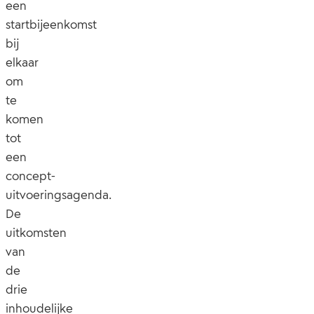
een
startbijeenkomst
bij
elkaar
om
te
komen
tot
een
concept-
uitvoeringsagenda.
De
uitkomsten
van
de
drie
inhoudelijke