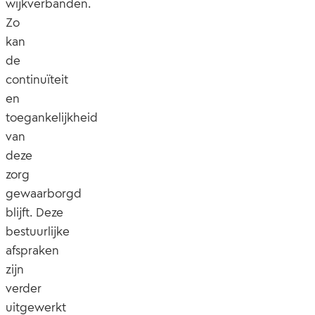
wijkverbanden.
Zo
kan
de
continuïteit
en
toegankelijkheid
van
deze
zorg
gewaarborgd
blijft. Deze
bestuurlijke
afspraken
zijn
verder
uitgewerkt