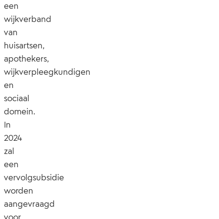
een
wijkverband
van
huisartsen,
apothekers,
wijkverpleegkundigen
en
sociaal
domein.
In
2024
zal
een
vervolgsubsidie
worden
aangevraagd
voor