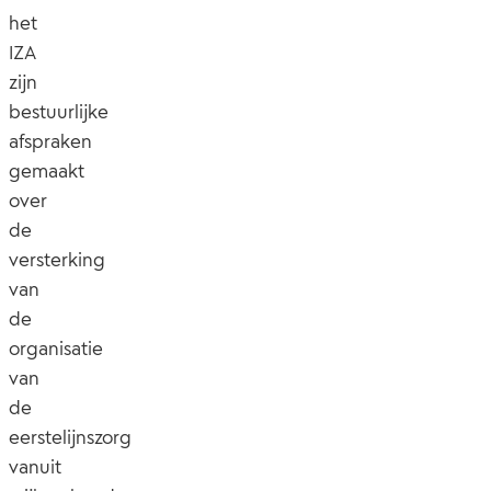
het
IZA
zijn
bestuurlijke
afspraken
gemaakt
over
de
versterking
van
de
organisatie
van
de
eerstelijnszorg
vanuit