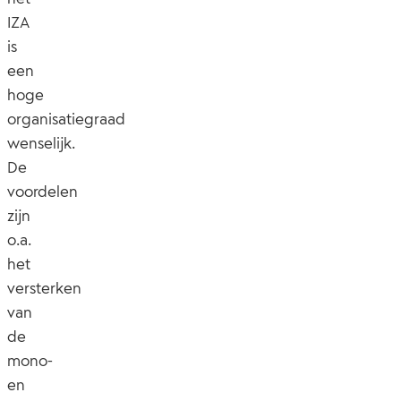
IZA
is
een
hoge
organisatiegraad
wenselijk.
De
voordelen
zijn
o.a.
het
versterken
van
de
mono-
en