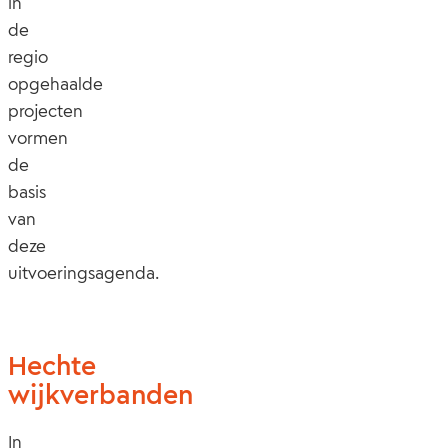
in
de
regio
opgehaalde
projecten
vormen
de
basis
van
deze
uitvoeringsagenda.
Hechte
wijkverbanden
In