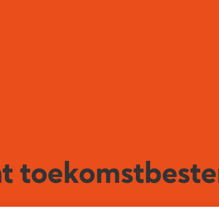
nt toekomstbest