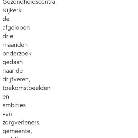
Gezondheidscentra
Nijkerk
de
afgelopen
drie
maanden
onderzoek
gedaan
naar de
drijfveren,
toekomstbeelden
en
ambities
van
zorgverleners,
gemeente,