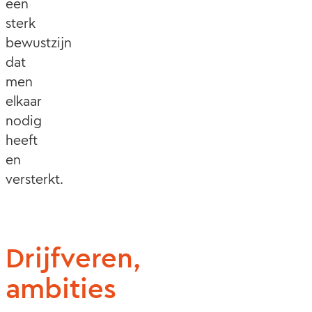
een
sterk
bewustzijn
dat
men
elkaar
nodig
heeft
en
versterkt.
Drijfveren,
ambities