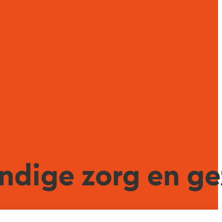
endige zorg en g