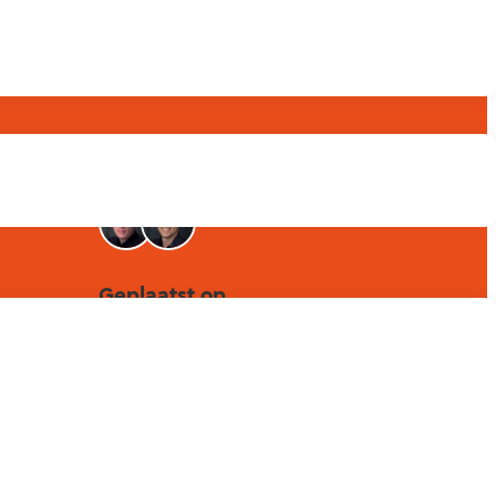
Betrokken collega's
Geplaatst op
7 december 2023