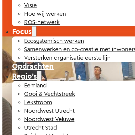
Visie
Hoe wij werken
ROS-netwerk
Focus
Ecosystemisch werken
Samenwerken en co-creatie met inwoner
Versterken organisatie eerste lijn
Opdrachten
Regio’s
Eemland
Gooi & Vechtstreek
Lekstroom
Noordwest Utrecht
Noordwest Veluwe
Utrecht Stad