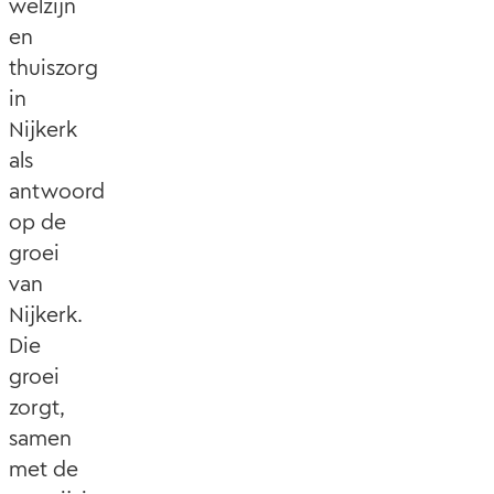
welzijn
en
thuiszorg
in
Nijkerk
als
antwoord
op de
groei
van
Nijkerk.
Die
groei
zorgt,
samen
met de