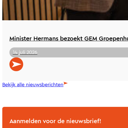
Minister Hermans bezoekt GEM Groepenhu
14 juli 2026
Bekijk alle nieuwsberichten
Aanmelden voor de nieuwsbrief!