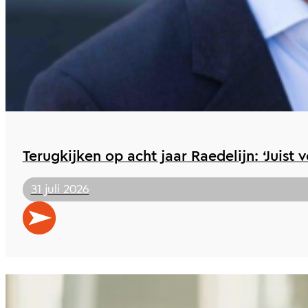
Terugkijken op acht jaar Raedelijn: ‘Juist 
31 juli 2026