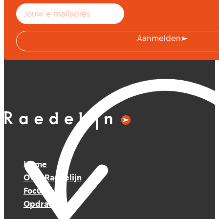
Aanmelden
Home
Over Raedelijn
Focus
Opdrachten