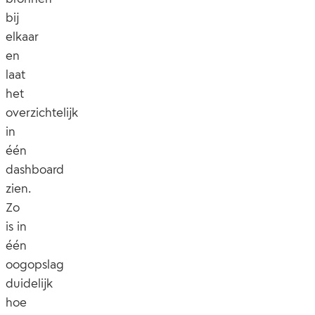
bij
elkaar
en
laat
het
overzichtelijk
in
één
dashboard
zien.
Zo
is in
één
oogopslag
duidelijk
hoe