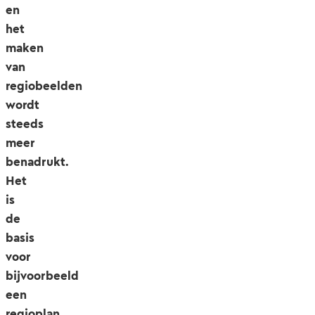
en
het
maken
van
regiobeelden
wordt
steeds
meer
benadrukt.
Het
is
de
basis
voor
bijvoorbeeld
een
regioplan