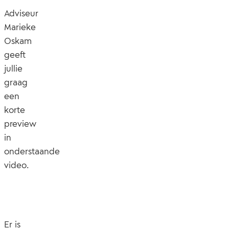
Adviseur
Marieke
Oskam
geeft
jullie
graag
een
korte
preview
in
onderstaande
video.
Er is