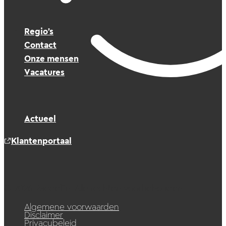
Regio’s
Contact
Onze mensen
Vacatures
Actueel
Klantenportaal
© 2026 Raedelijn. Alle rechten voorbehouden.
Algemene voorwaarden
Disclaimer
Privacybeleid