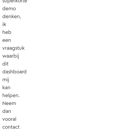
superkorte
demo
denken,
ik
heb
een
vraagstuk
waarbij
dit
dashboard
mij
kan
helpen.
Neem
dan
vooral
contact