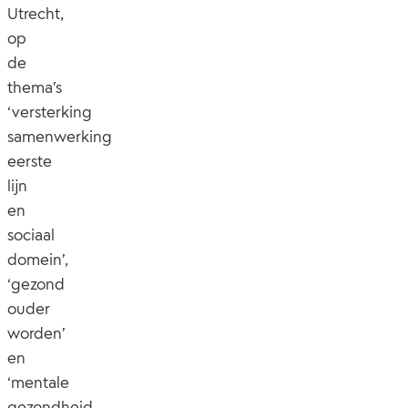
Utrecht,
op
de
thema’s
‘versterking
samenwerking
eerste
lijn
en
sociaal
domein’,
‘gezond
ouder
worden’
en
‘mentale
gezondheid