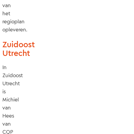
van
het
regioplan
opleveren.
Zuidoost
Utrecht
In
Zuidoost
Utrecht
is
Michiel
van
Hees
van
CQP