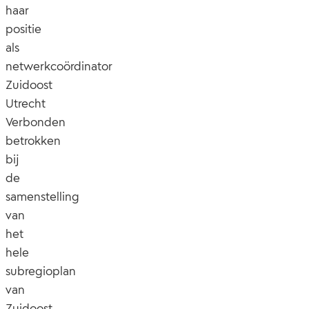
haar
positie
als
netwerkcoördinator
Zuidoost
Utrecht
Verbonden
betrokken
bij
de
samenstelling
van
het
hele
subregioplan
van
Zuidoost