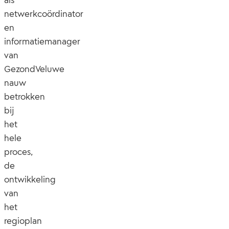
netwerkcoördinator
en
informatiemanager
van
GezondVeluwe
nauw
betrokken
bij
het
hele
proces,
de
ontwikkeling
van
het
regioplan