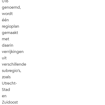
U16
genoemd,
wordt
één
regioplan
gemaakt
met
daarin
verrijkingen
uit
verschillende
subregio’s,
zoals
Utrecht-
Stad
en
Zuidoost