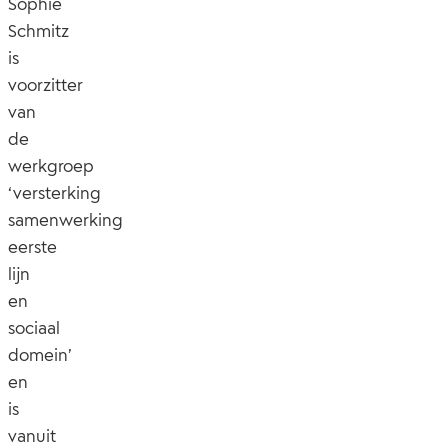
Sophie
Schmitz
is
voorzitter
van
de
werkgroep
‘versterking
samenwerking
eerste
lijn
en
sociaal
domein’
en
is
vanuit