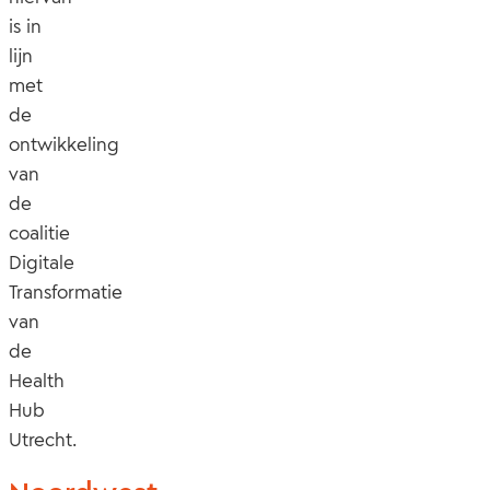
is in
lijn
met
de
ontwikkeling
van
de
coalitie
Digitale
Transformatie
van
de
Health
Hub
Utrecht.