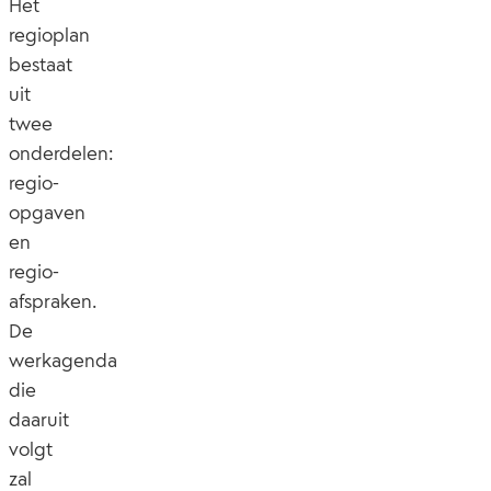
Het
regioplan
bestaat
uit
twee
onderdelen:
regio-
opgaven
en
regio-
afspraken.
De
werkagenda
die
daaruit
volgt
zal