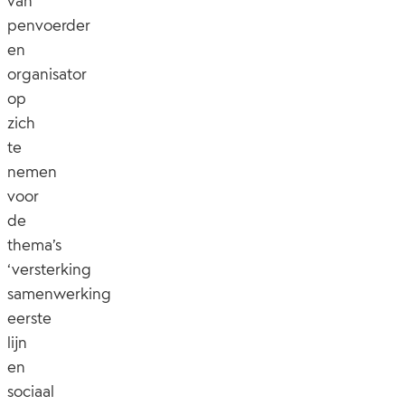
van
penvoerder
en
organisator
op
zich
te
nemen
voor
de
thema’s
‘versterking
samenwerking
eerste
lijn
en
sociaal