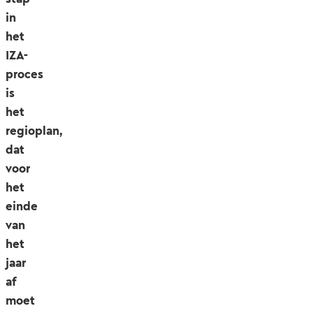
in
het
IZA-
proces
is
het
regioplan,
dat
voor
het
einde
van
het
jaar
af
moet