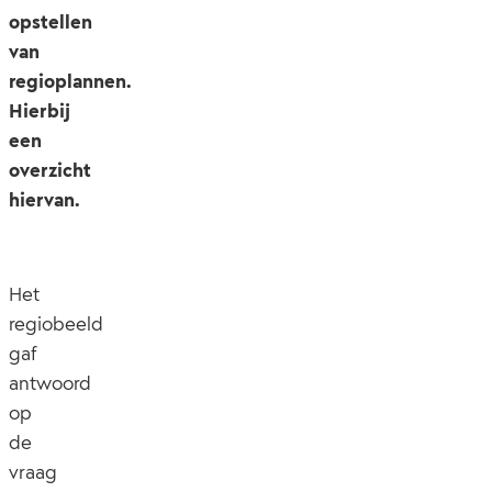
opstellen
van
regioplannen.
Hierbij
een
overzicht
hiervan.
Het
regiobeeld
gaf
antwoord
op
de
vraag