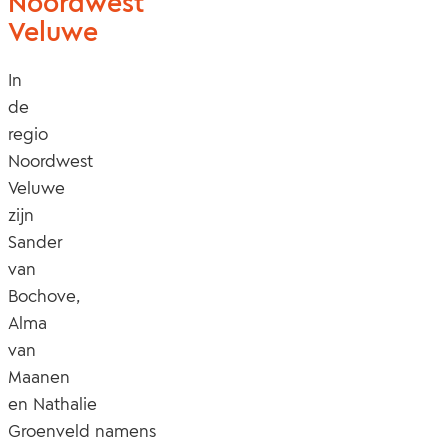
Noordwest
Veluwe
In
de
regio
Noordwest
Veluwe
zijn
Sander
van
Bochove,
Alma
van
Maanen
en
Nathalie
Groenveld
namens