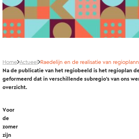
Home
Actueel
Raedelijn en de realisatie van regioplan
Na de publicatie van het regiobeeld is het regioplan d
geformeerd dat in verschillende subregio’s van ons wer
overzicht.
Voor
de
zomer
zijn