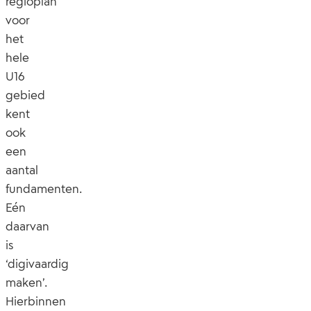
regioplan
voor
het
hele
U16
gebied
kent
ook
een
aantal
fundamenten.
Eén
daarvan
is
‘digivaardig
maken’.
Hierbinnen