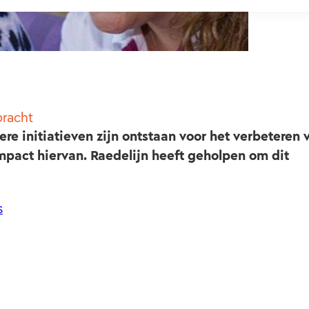
bracht
re initiatieven zijn ontstaan voor het verbeteren 
impact hiervan. Raedelijn heeft geholpen om dit
s