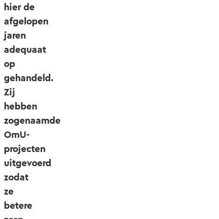
hier de
afgelopen
jaren
adequaat
op
gehandeld.
Zij
hebben
zogenaamde
OmU-
projecten
uitgevoerd
zodat
ze
betere