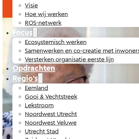
Visie
Hoe wij werken
ROS-netwerk
Focus
Ecosystemisch werken
Samenwerken en co-creatie met inwoner
Versterken organisatie eerste lijn
Opdrachten
Regio’s
Eemland
Gooi & Vechtstreek
Lekstroom
Noordwest Utrecht
Noordwest Veluwe
Utrecht Stad