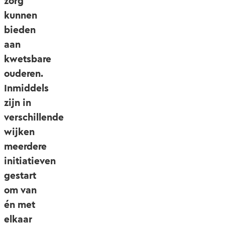
zorg
kunnen
bieden
aan
kwetsbare
ouderen.
Inmiddels
zijn in
verschillende
wijken
meerdere
initiatieven
gestart
om van
én met
elkaar