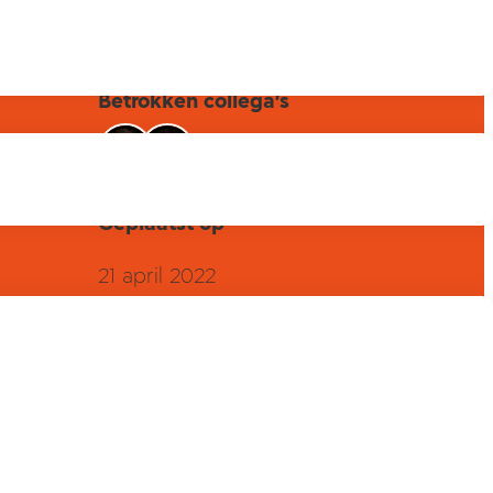
Betrokken collega's
Geplaatst op
21 april 2022