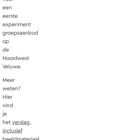
een
eerste
experiment
groepsaanbod
op
de
Noordwest
Veluwe.
Meer
weten?
Hier
vind
je
het
verslag,
inclusief
beeldmateriaal