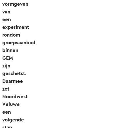
vormgeven
van
een
experiment
rondom
groepsaanbod
binnen
GEM
zijn
geschetst.
Daarmee
zet
Noordwest
Veluwe
een
volgende
stap