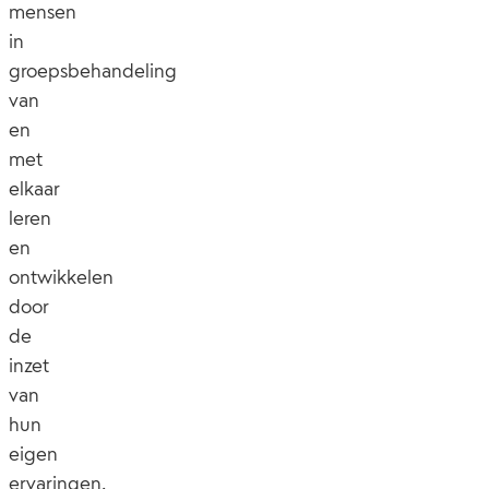
mensen
in
groepsbehandeling
van
en
met
elkaar
leren
en
ontwikkelen
door
de
inzet
van
hun
eigen
ervaringen.