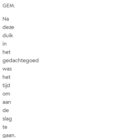
GEM.
Na
deze
duik
in
het
gedachtegoed
was
het
tijd
om
aan
de
slag
te
gaan.