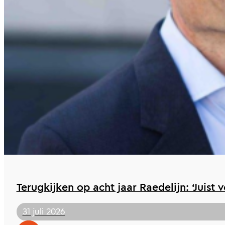
Terugkijken op acht jaar Raedelijn: ‘Juist 
31 juli 2026