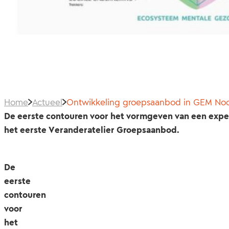
Home
Actueel
Ontwikkeling groepsaanbod in GEM No
De eerste contouren voor het vormgeven van een expe
het eerste Veranderatelier Groepsaanbod.
De
eerste
contouren
voor
het