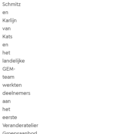
Schmitz
en
Karlijn
van
Kats
en
het
landelijke
GEM-
team
werkten
deelnemers
aan
het
eerste
Veranderatelier
Groepsaanbod