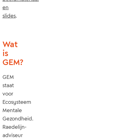
en
slides
.
Wat
is
GEM?
GEM
staat
voor
Ecosysteem
Mentale
Gezondheid.
Raedelijn-
adviseur