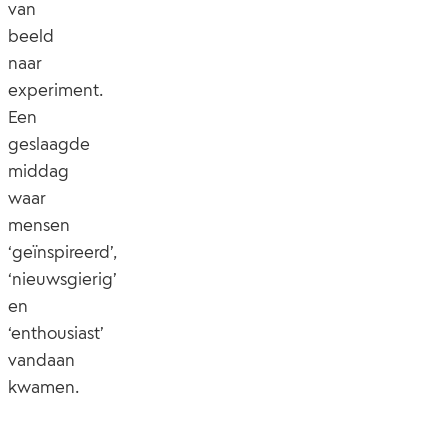
van
beeld
naar
experiment.
Een
geslaagde
middag
waar
mensen
‘geïnspireerd’,
‘nieuwsgierig’
en
‘enthousiast’
vandaan
kwamen.