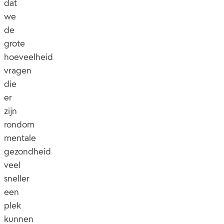
dat
we
de
grote
hoeveelheid
vragen
die
er
zijn
rondom
mentale
gezondheid
veel
sneller
een
plek
kunnen