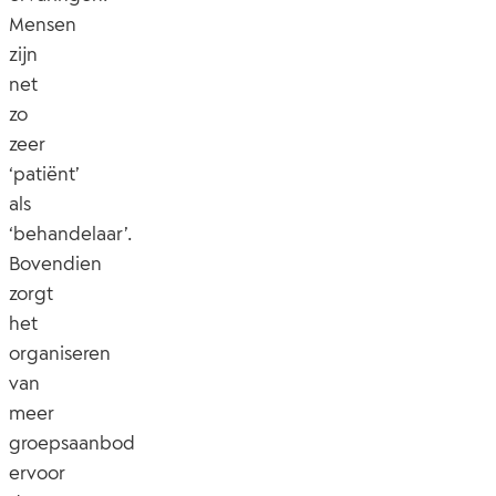
Mensen
zijn
net
zo
zeer
‘patiënt’
als
‘behandelaar’.
Bovendien
zorgt
het
organiseren
van
meer
groepsaanbod
ervoor