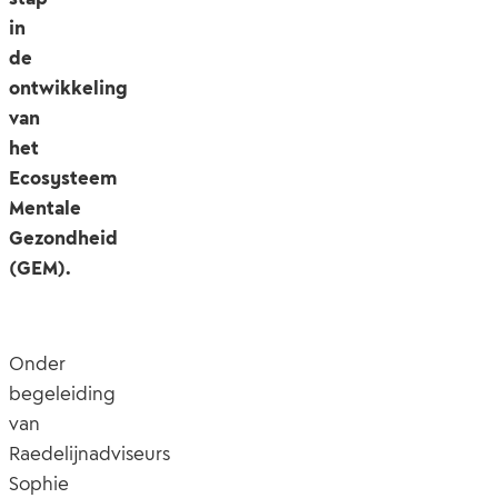
in
de
ontwikkeling
van
het
Ecosysteem
Mentale
Gezondheid
(GEM).
Onder
begeleiding
van
Raedelijnadviseurs
Sophie