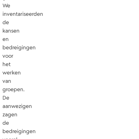
We
inventariseerden
de
kansen
en
bedreigingen
voor
het
werken
van
groepen.
De
aanwezigen
zagen
de
bedreigingen