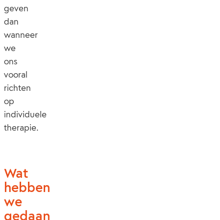
geven
dan
wanneer
we
ons
vooral
richten
op
individuele
therapie.
Wat
hebben
we
gedaan