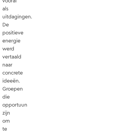
vooral
als
uitdagingen.
De
positieve
energie
werd
vertaald
naar
concrete
ideeën.
Groepen
die
opportuun
zijn
om
te