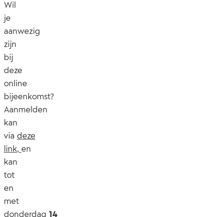
Wil
je
aanwezig
zijn
bij
deze
online
bijeenkomst?
Aanmelden
kan
via
deze
link
,
en
kan
tot
en
met
donderdag
14