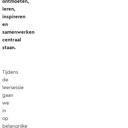
ontmoeten,
leren,
inspireren
en
samenwerken
centraal
staan.
Tijdens
de
leersessie
gaan
we
in
op
belangrijke