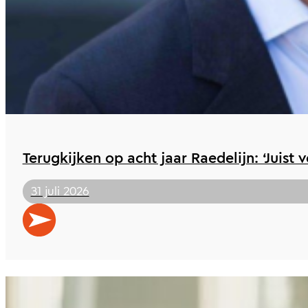
Terugkijken op acht jaar Raedelijn: ‘Juist 
31 juli 2026