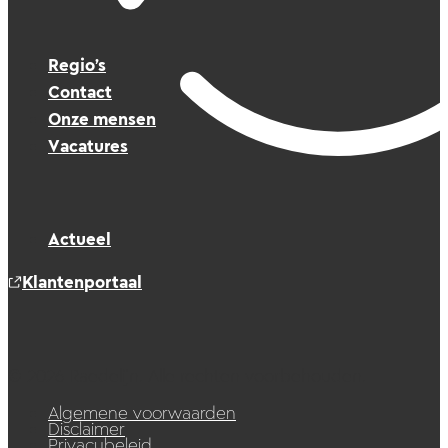
Regio’s
Contact
Onze mensen
Vacatures
Actueel
Klantenportaal
© 2026 Raedelijn. Alle rechten voorbehouden.
Algemene voorwaarden
Disclaimer
Privacybeleid