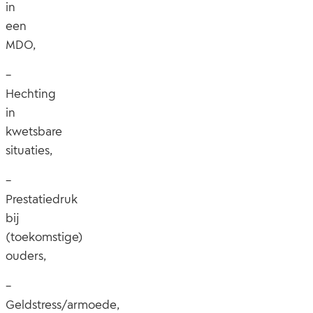
in
een
MDO,
–
Hechting
in
kwetsbare
situaties,
–
Prestatiedruk
bij
(toekomstige)
ouders,
–
Geldstress/armoede,