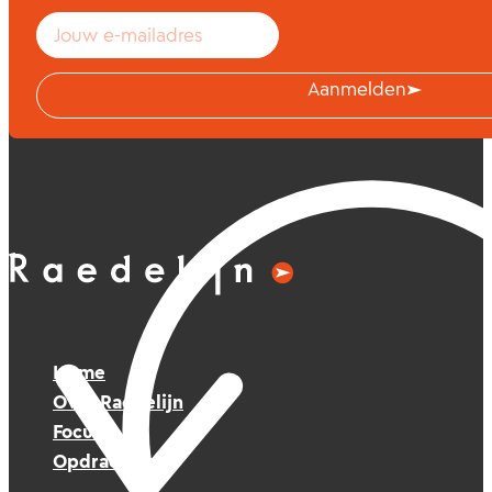
Aanmelden
Home
Over Raedelijn
Focus
Opdrachten