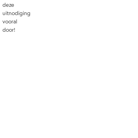
deze
uitnodiging
vooral
door!