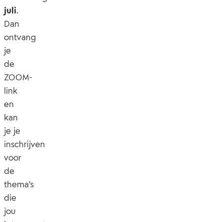
juli
.
Dan
ontvang
je
de
ZOOM-
link
en
kan
je je
inschrijven
voor
de
thema’s
die
jou