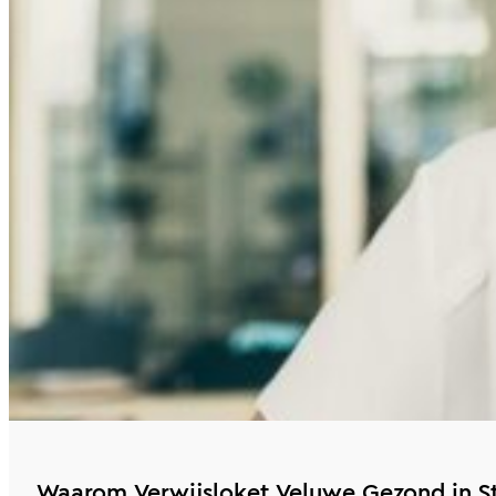
Waarom Verwijsloket Veluwe Gezond in St 