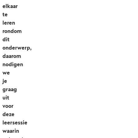
elkaar
te
leren
rondom
dit
onderwerp,
daarom
nodigen
we
je
graag
uit
voor
deze
leersessie
waarin