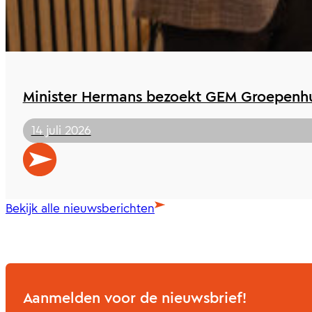
Minister Hermans bezoekt GEM Groepenhu
14 juli 2026
Bekijk alle nieuwsberichten
Aanmelden voor de nieuwsbrief!