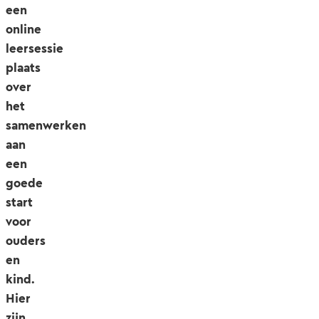
een
online
leersessie
plaats
over
het
samenwerken
aan
een
goede
start
voor
ouders
en
kind.
Hier
zijn