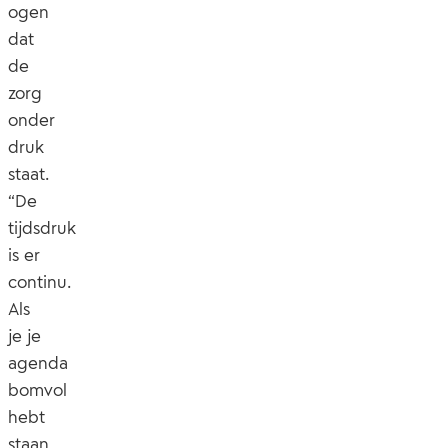
ogen
dat
de
zorg
onder
druk
staat.
“De
tijdsdruk
is er
continu.
Als
je je
agenda
bomvol
hebt
staan,