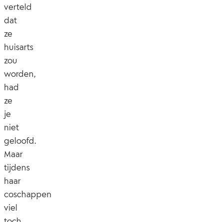
verteld
dat
ze
huisarts
zou
worden,
had
ze
je
niet
geloofd.
Maar
tijdens
haar
coschappen
viel
toch