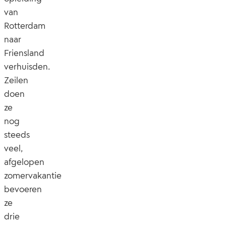
van
Rotterdam
naar
Friensland
verhuisden.
Zeilen
doen
ze
nog
steeds
veel,
afgelopen
zomervakantie
bevoeren
ze
drie