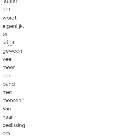
leuker
het
wordt
eigenlijk.
Je
krijgt
gewoon
veel
meer
een
band
met
mensen.”
Van
haar
beslissing
om