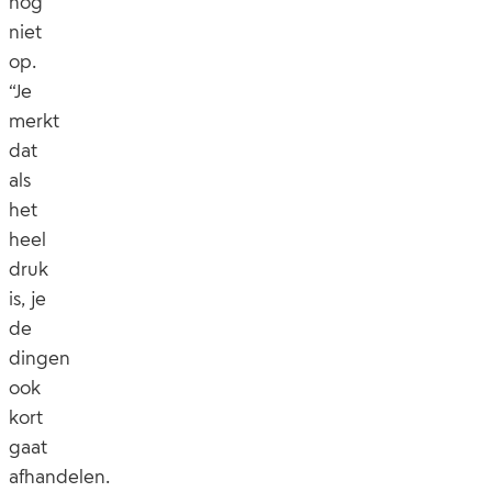
nog
niet
op.
“Je
merkt
dat
als
het
heel
druk
is, je
de
dingen
ook
kort
gaat
afhandelen.