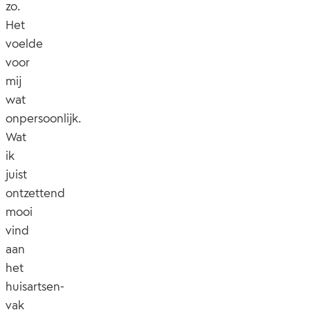
zo.
Het
voelde
voor
mij
wat
onpersoonlijk.
Wat
ik
juist
ontzettend
mooi
vind
aan
het
huisartsen-
vak