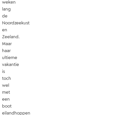
weken
lang
de
Noordzeekust
en
Zeeland.
Maar
haar
ultieme
vakantie
is
toch
wel
met
een
boot
eilandhoppen