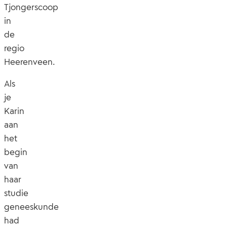
Tjongerscoop
in
de
regio
Heerenveen.
Als
je
Karin
aan
het
begin
van
haar
studie
geneeskunde
had