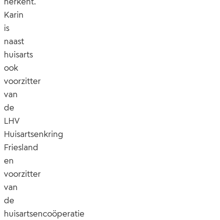
herkent.
Karin
is
naast
huisarts
ook
voorzitter
van
de
LHV
Huisartsenkring
Friesland
en
voorzitter
van
de
huisartsencoöperatie