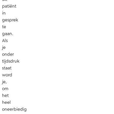
patiënt
in
gesprek
te
gaan.
Als
je
onder
tijdsdruk
staat
word
je,
om
het
heel
oneerbiedig