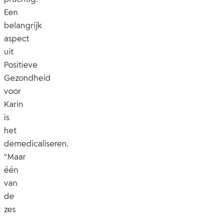
Een
belangrijk
aspect
uit
Positieve
Gezondheid
voor
Karin
is
het
demedicaliseren.
“Maar
één
van
de
zes