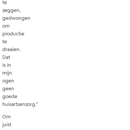
te
zeggen,
gedwongen
om
productie
te
draaien.
Dat
is in
mijn
ogen
geen
goede
huisartsenzorg.”
Om
juist