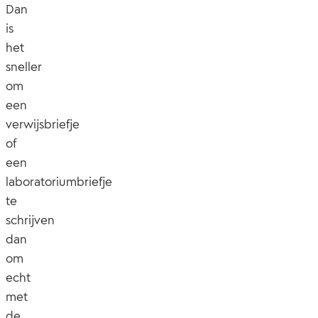
Dan
is
het
sneller
om
een
verwijsbriefje
of
een
laboratoriumbriefje
te
schrijven
dan
om
echt
met
de