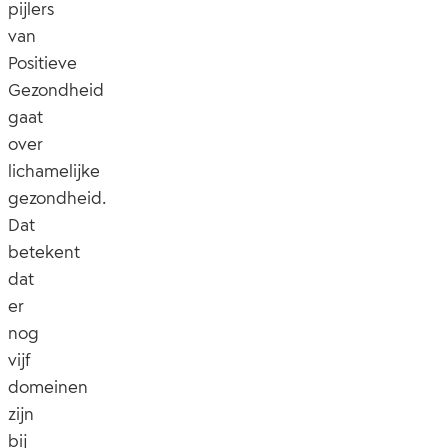
pijlers
van
Positieve
Gezondheid
gaat
over
lichamelijke
gezondheid.
Dat
betekent
dat
er
nog
vijf
domeinen
zijn
bij