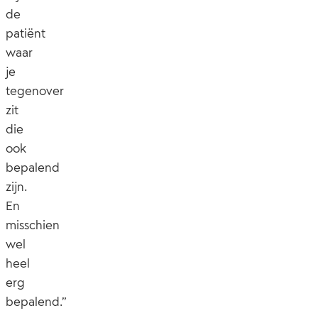
de
patiënt
waar
je
tegenover
zit
die
ook
bepalend
zijn.
En
misschien
wel
heel
erg
bepalend.”