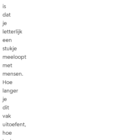
is
dat
je
letterlijk
een
stukje
meeloopt
met
mensen.
Hoe
langer
je
dit
vak
uitoefent,
hoe