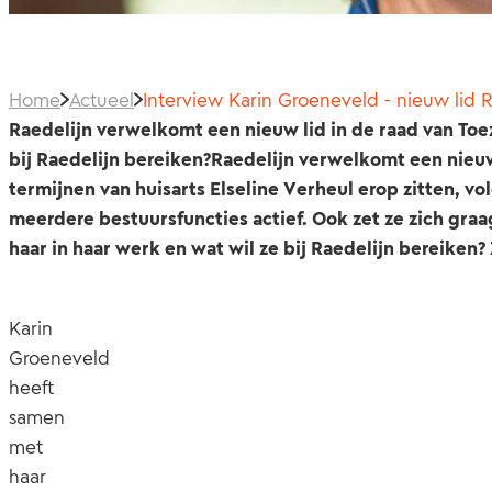
Home
Actueel
Interview Karin Groeneveld - nieuw lid R
Raedelijn verwelkomt een nieuw lid in de raad van Toezi
bij Raedelijn bereiken?Raedelijn verwelkomt een nieuw
termijnen van huisarts Elseline Verheul erop zitten, volg
meerdere bestuursfuncties actief. Ook zet ze zich graa
haar in haar werk en wat wil ze bij Raedelijn bereiken? Ze
Karin
Groeneveld
heeft
samen
met
haar