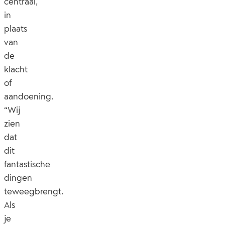
centraal,
in
plaats
van
de
klacht
of
aandoening.
“Wij
zien
dat
dit
fantastische
dingen
teweegbrengt.
Als
je