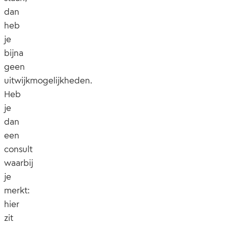
dan
heb
je
bijna
geen
uitwijkmogelijkheden.
Heb
je
dan
een
consult
waarbij
je
merkt:
hier
zit