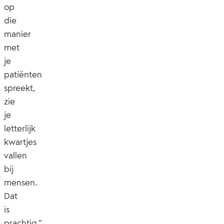
op
die
manier
met
je
patiënten
spreekt,
zie
je
letterlijk
kwartjes
vallen
bij
mensen.
Dat
is
prachtig.”