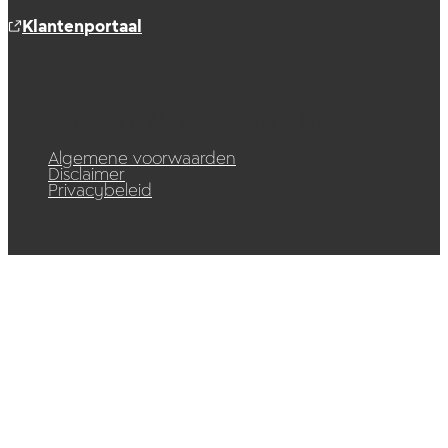
Klantenportaal
© 2026 Raedelijn. Alle rechten voorbehouden.
Algemene voorwaarden
Disclaimer
Privacybeleid