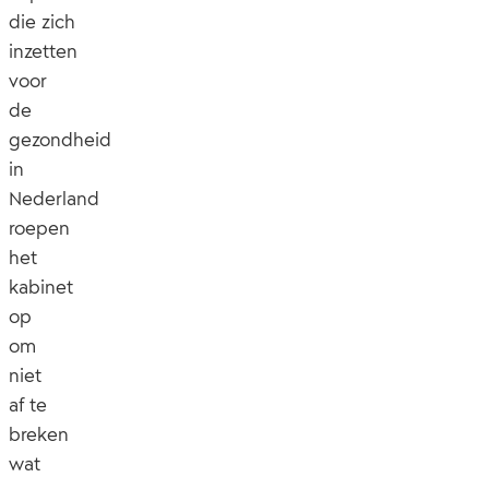
die zich
inzetten
voor
de
gezondheid
in
Nederland
roepen
het
kabinet
op
om
niet
af te
breken
wat