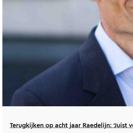
Terugkijken op acht jaar Raedelijn: ‘Juist 