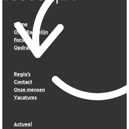
Home
Over Raedelijn
Focus
Opdrachten
Regio’s
Contact
Onze mensen
Vacatures
Actueel