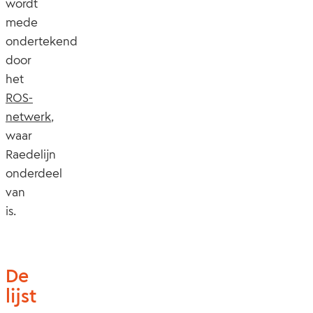
wordt
mede
ondertekend
door
het
ROS-
netwerk
,
waar
Raedelijn
onderdeel
van
is.
De
lijst