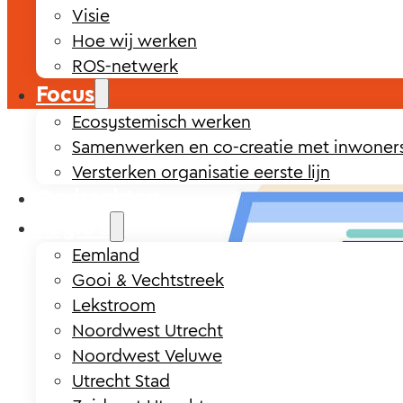
Visie
Hoe wij werken
ROS-netwerk
Focus
Ecosystemisch werken
Samenwerken en co-creatie met inwoner
Versterken organisatie eerste lijn
Opdrachten
Regio’s
Eemland
Gooi & Vechtstreek
Lekstroom
Noordwest Utrecht
Noordwest Veluwe
Utrecht Stad