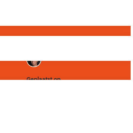
Betrokken collega's
Geplaatst op
8 april 2025