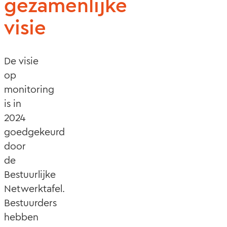
gezamenlijke
visie
De visie
op
monitoring
is in
2024
goedgekeurd
door
de
Bestuurlijke
Netwerktafel.
Bestuurders
hebben