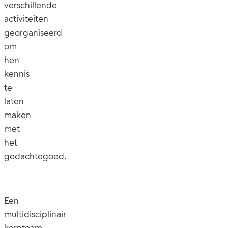
verschillende
activiteiten
georganiseerd
om
hen
kennis
te
laten
maken
met
het
gedachtegoed.
Een
multidisciplinair
kernteam