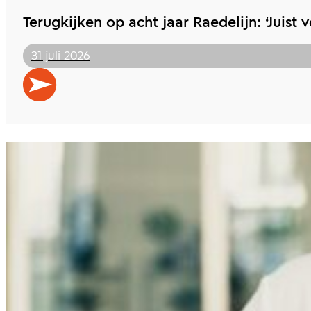
Terugkijken op acht jaar Raedelijn: ‘Juist 
31 juli 2026