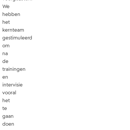
We
hebben
het
kernteam
gestimuleerd
om
na
de
trainingen
en
intervisie
vooral
het
te
gaan
doen