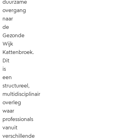
duurzame
overgang
naar
de
Gezonde
Wijk
Kattenbroek.
Dit
is
een
structureel,
multidisciplinair
overleg
waar
professionals
vanuit
verschillende