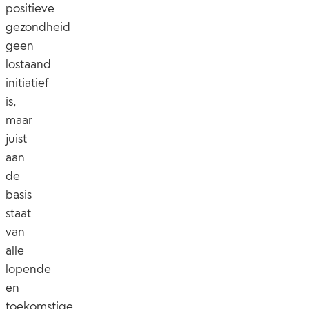
positieve
gezondheid
geen
lostaand
initiatief
is,
maar
juist
aan
de
basis
staat
van
alle
lopende
en
toekomstige