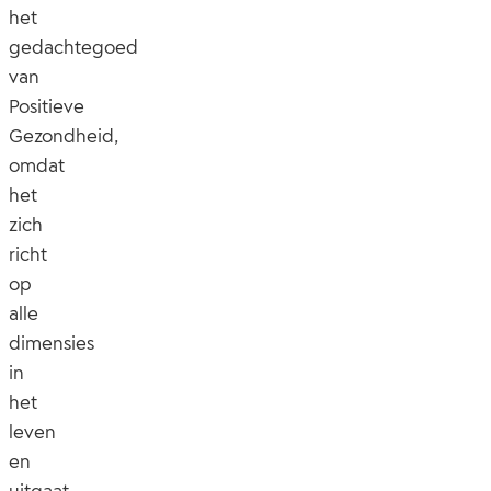
het
gedachtegoed
van
Positieve
Gezondheid,
omdat
het
zich
richt
op
alle
dimensies
in
het
leven
en