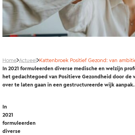
Home
Actueel
Kattenbroek Positief Gezond: van ambiti
In 2021 formuleerden diverse medische en welzijn pro
het gedachtegoed van Positieve Gezondheid door de wi
over te laten gaan in een gestructureerde wijk aanpak.
In
2021
formuleerden
diverse