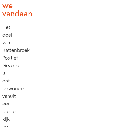
we
vandaan
Het
doel
van
Kattenbroek
Positief
Gezond
is
dat
bewoners
vanuit
een
brede
kijk
op