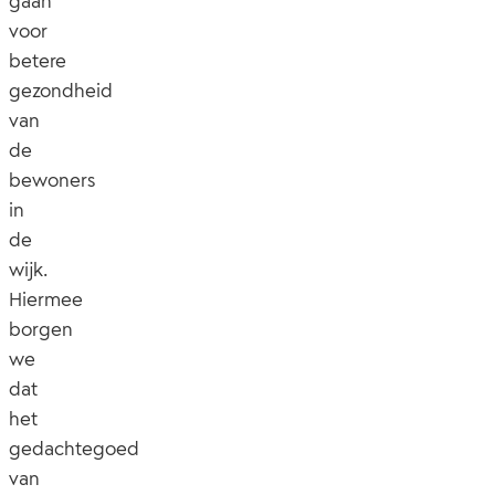
gaan
voor
betere
gezondheid
van
de
bewoners
in
de
wijk.
Hiermee
borgen
we
dat
het
gedachtegoed
van