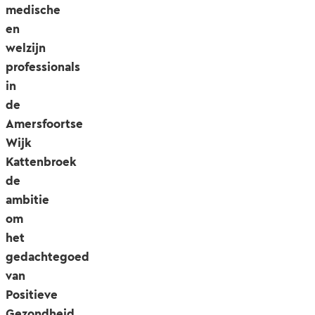
medische
en
welzijn
professionals
in
de
Amersfoortse
Wijk
Kattenbroek
de
ambitie
om
het
gedachtegoed
van
Positieve
Gezondheid