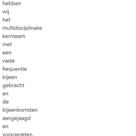
hebben
wij
het
multidisciplinaire
kernteam
met
een
vaste
frequentie
bijeen
gebracht
en
de
bijeenkomsten
aangejaagd
en
voorgezeten.