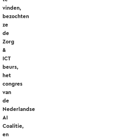
vinden,
bezochten
ze
de
Zorg
&
ICT
beurs,
het
congres
van
de
Nederlandse
AI
Coalitie,
en