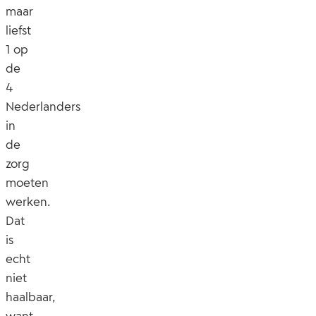
maar
liefst
1 op
de
4
Nederlanders
in
de
zorg
moeten
werken.
Dat
is
echt
niet
haalbaar,