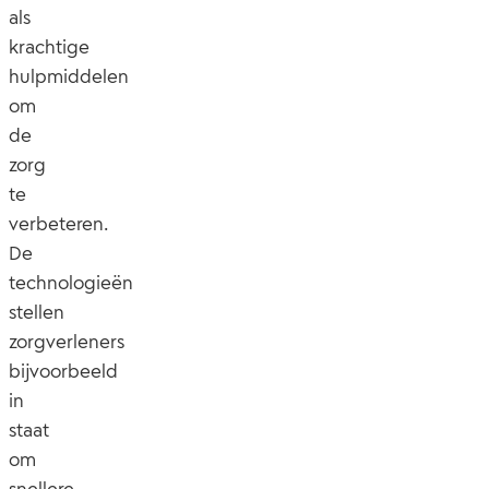
als
krachtige
hulpmiddelen
om
de
zorg
te
verbeteren.
De
technologieën
stellen
zorgverleners
bijvoorbeeld
in
staat
om