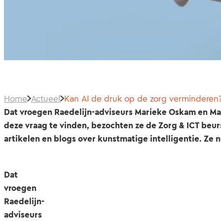
Home
Actueel
Kan AI de druk op de zorg verminderen
Dat vroegen Raedelijn-adviseurs Marieke Oskam en Ma
deze vraag te vinden, bezochten ze de Zorg & ICT beurs
artikelen en blogs over kunstmatige intelligentie. Ze
Dat
vroegen
Raedelijn-
adviseurs