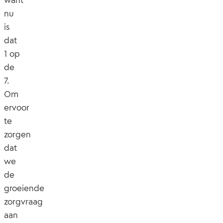
want
nu
is
dat
1 op
de
7.
Om
ervoor
te
zorgen
dat
we
de
groeiende
zorgvraag
aan