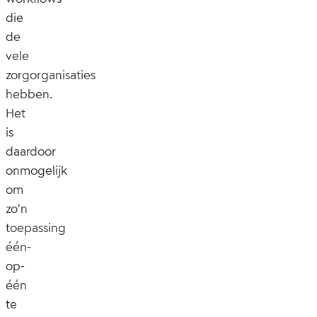
die
de
vele
zorgorganisaties
hebben.
Het
is
daardoor
onmogelijk
om
zo’n
toepassing
één-
op-
één
te