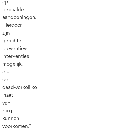
op
bepaalde
aandoeningen.
Hierdoor
zijn
gerichte
preventieve
interventies
mogelijk,
die
de
daadwerkelijke
inzet
van
zorg
kunnen
voorkomen.”