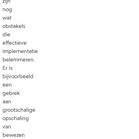
zijn
nog
wat
obstakels
die
effectieve
implementatie
belemmeren.
Er is
bijvoorbeeld
een
gebrek
aan
grootschalige
opschaling
van
bewezen