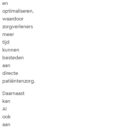
en
optimaliseren,
waardoor
zorgverleners
meer
tijd
kunnen
besteden
aan
directe
patiëntenzorg.
Daarnaast
kan
AI
ook
aan