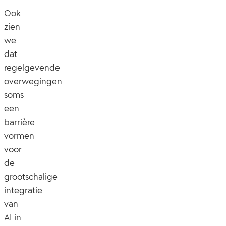
Ook
zien
we
dat
regelgevende
overwegingen
soms
een
barrière
vormen
voor
de
grootschalige
integratie
van
AI in