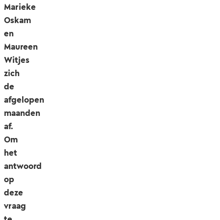
Marieke
Oskam
en
Maureen
Witjes
zich
de
afgelopen
maanden
af.
Om
het
antwoord
op
deze
vraag
te