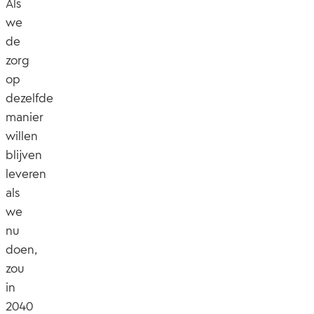
Als
we
de
zorg
op
dezelfde
manier
willen
blijven
leveren
als
we
nu
doen,
zou
in
2040