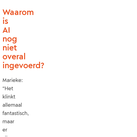
Waarom
is
AI
nog
niet
overal
ingevoerd?
Marieke:
“Het
klinkt
allemaal
fantastisch,
maar
er