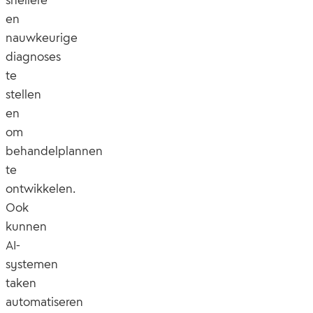
snellere
en
nauwkeurige
diagnoses
te
stellen
en
om
behandelplannen
te
ontwikkelen.
Ook
kunnen
AI-
systemen
taken
automatiseren