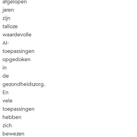
afgelopen
jaren
zijn
talloze
waardevolle
AI-
toepassingen
opgedoken
in
de
gezondheidszorg.
En
vele
toepassingen
hebben
zich
bewezen