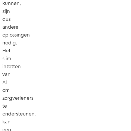
kunnen,
zijn
dus
andere
oplossingen
nodig.
Het
slim
inzetten
van
AI
om
zorgverleners
te
ondersteunen,
kan
een