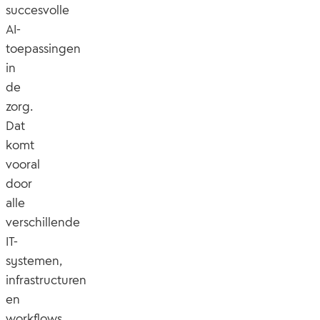
succesvolle
AI-
toepassingen
in
de
zorg.
Dat
komt
vooral
door
alle
verschillende
IT-
systemen,
infrastructuren
en
workflows