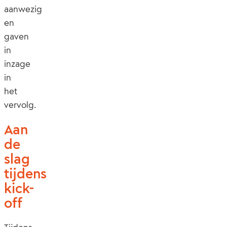
aanwezig
en
gaven
in
inzage
in
het
vervolg.
Aan
de
slag
tijdens
kick-
off