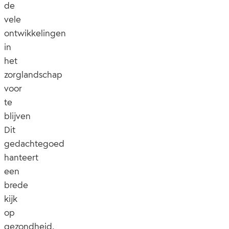
de
vele
ontwikkelingen
in
het
zorglandschap
voor
te
blijven
Dit
gedachtegoed
hanteert
een
brede
kijk
op
gezondheid,