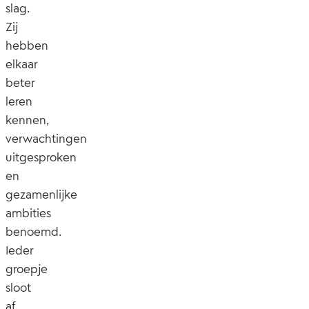
slag.
Zij
hebben
elkaar
beter
leren
kennen,
verwachtingen
uitgesproken
en
gezamenlijke
ambities
benoemd.
Ieder
groepje
sloot
af