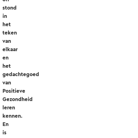
stond
in
het
teken
van
elkaar
en
het
gedachtegoed
van
Positieve
Gezondheid
leren
kennen.
En
is