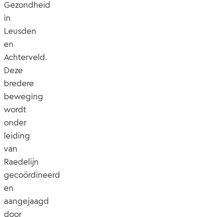
Gezondheid
in
Leusden
en
Achterveld.
Deze
bredere
beweging
wordt
onder
leiding
van
Raedelijn
gecoördineerd
en
aangejaagd
door