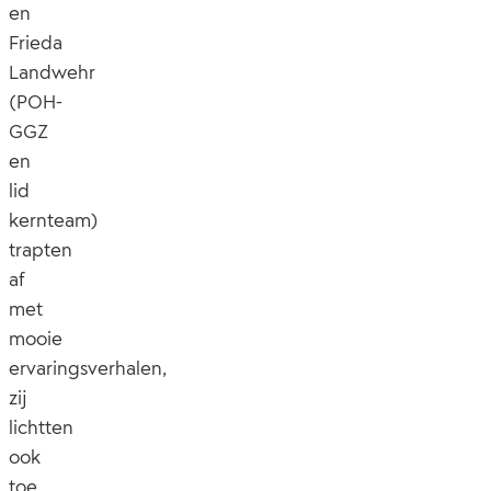
en
Frieda
Landwehr
(POH-
GGZ
en
lid
kernteam)
trapten
af
met
mooie
ervaringsverhalen,
zij
lichtten
ook
toe