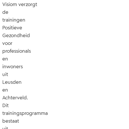
Visiom verzorgt
de
trainingen
Positieve
Gezondheid
voor
professionals
en
inwoners
uit
Leusden
en
Achterveld.
Dit
trainingsprogramma
bestaat
uit