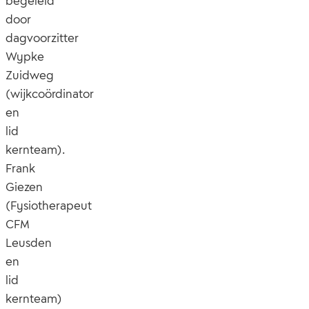
begeleid
door
dagvoorzitter
Wypke
Zuidweg
(wijkcoördinator
en
lid
kernteam).
Frank
Giezen
(Fysiotherapeut
CFM
Leusden
en
lid
kernteam)