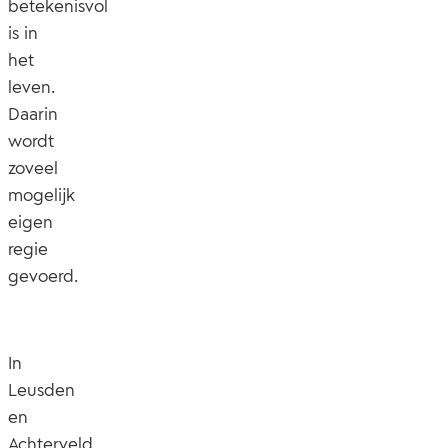
betekenisvol
is in
het
leven.
Daarin
wordt
zoveel
mogelijk
eigen
regie
gevoerd.
In
Leusden
en
Achterveld