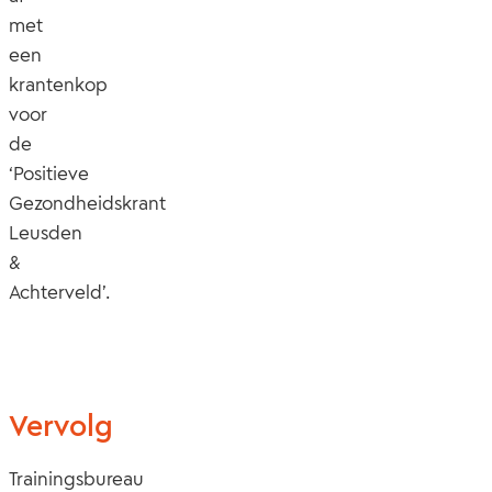
met
een
krantenkop
voor
de
‘Positieve
Gezondheidskrant
Leusden
&
Achterveld’.
Vervolg
Trainingsbureau