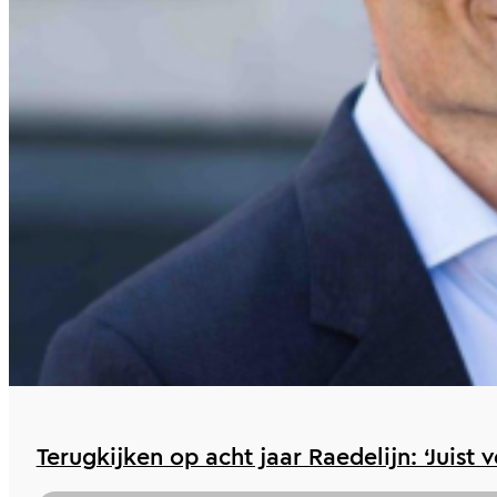
Terugkijken op acht jaar Raedelijn: ‘Juist 