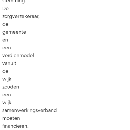
stemming.
De
zorgverzekeraar,
de
gemeente
en
een
verdienmodel
vanuit
de
wijk
zouden
een
wijk
samenwerkingsverband
moeten
financieren.