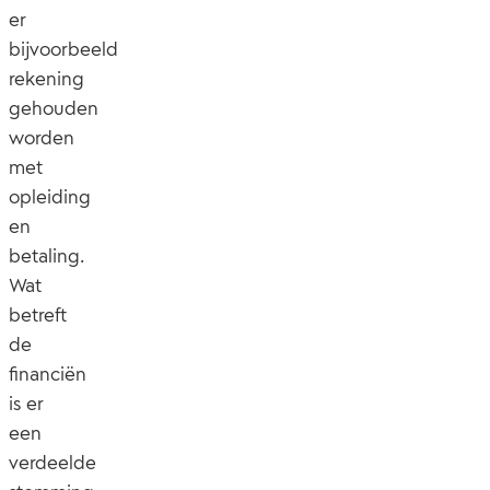
er
bijvoorbeeld
rekening
gehouden
worden
met
opleiding
en
betaling.
Wat
betreft
de
financiën
is er
een
verdeelde