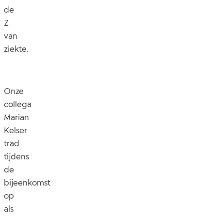
de
Z
van
ziekte.
Onze
collega
Marian
Kelser
trad
tijdens
de
bijeenkomst
op
als