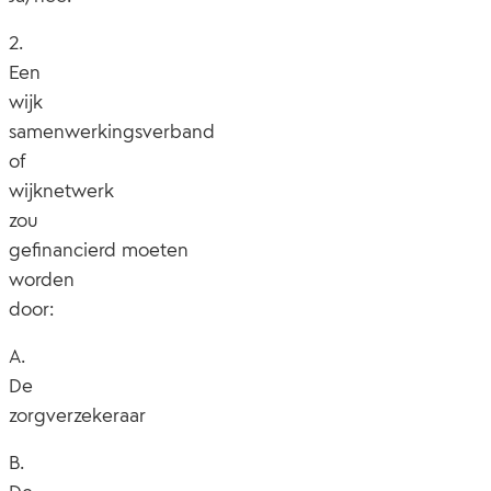
2.
Een
wijk
samenwerkingsverband
of
wijknetwerk
zou
gefinancierd moeten
worden
door:
A.
De
zorgverzekeraar
B.