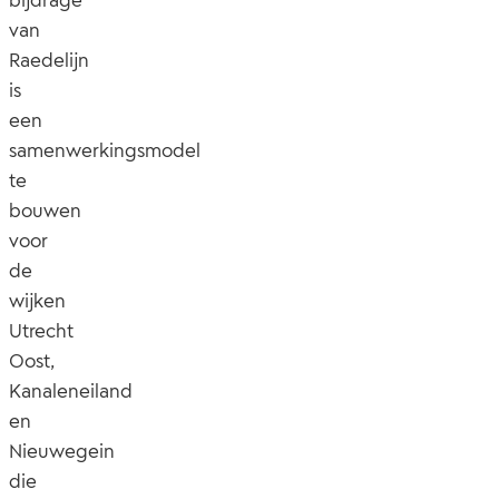
bijdrage
van
Raedelijn
is
een
samenwerkingsmodel
te
bouwen
voor
de
wijken
Utrecht
Oost,
Kanaleneiland
en
Nieuwegein
die