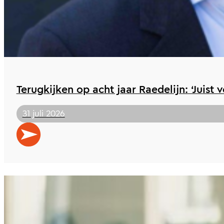
Terugkijken op acht jaar Raedelijn: ‘Juist 
31 juli 2026