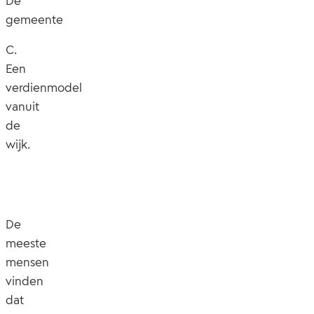
De
gemeente
C.
Een
verdienmodel
vanuit
de
wijk.
De
meeste
mensen
vinden
dat