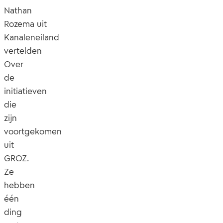
Nathan
Rozema uit
Kanaleneiland
vertelden
Over
de
initiatieven
die
zijn
voortgekomen
uit
GROZ.
Ze
hebben
één
ding