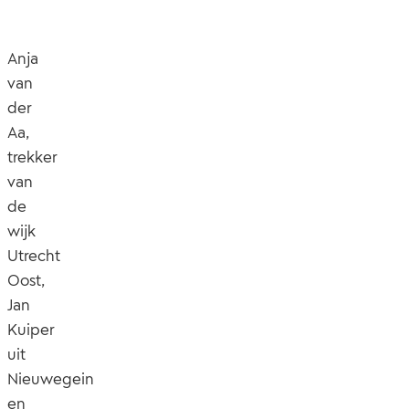
Anja
van
der
Aa,
trekker
van
de
wijk
Utrecht
Oost,
Jan
Kuiper
uit
Nieuwegein
en