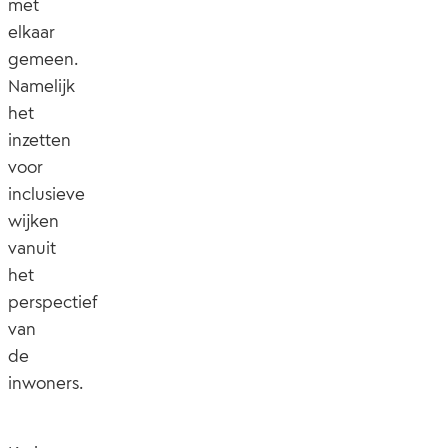
met
elkaar
gemeen.
Namelijk
het
inzetten
voor
inclusieve
wijken
vanuit
het
perspectief
van
de
inwoners.