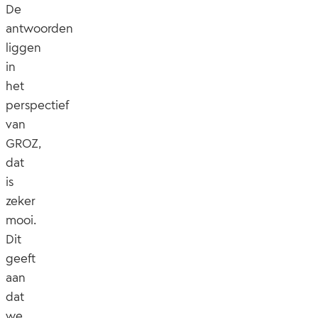
De
antwoorden
liggen
in
het
perspectief
van
GROZ,
dat
is
zeker
mooi.
Dit
geeft
aan
dat
we