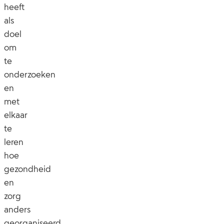
heeft
als
doel
om
te
onderzoeken
en
met
elkaar
te
leren
hoe
gezondheid
en
zorg
anders
georganiseerd