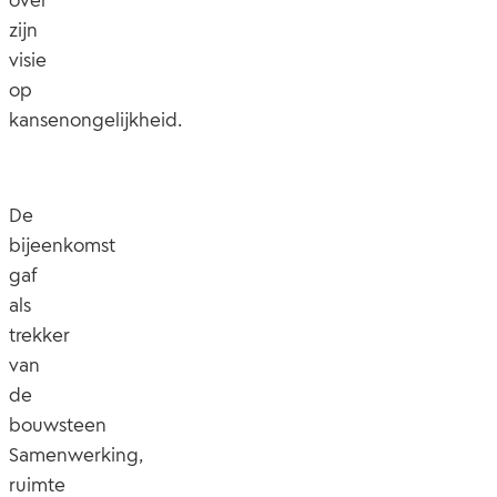
over
zijn
visie
op
kansenongelijkheid.
De
bijeenkomst
gaf
als
trekker
van
de
bouwsteen
Samenwerking,
ruimte