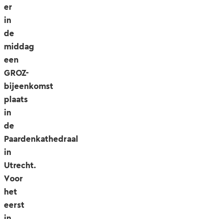
er
in
de
middag
een
GROZ-
bijeenkomst
plaats
in
de
Paardenkathedraal
in
Utrecht.
Voor
het
eerst
in