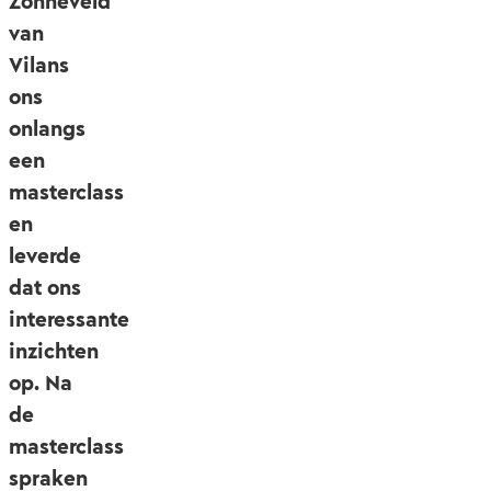
Zonneveld
van
Vilans
ons
onlangs
een
masterclass
en
leverde
dat ons
interessante
inzichten
op. Na
de
masterclass
spraken