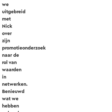
we
uitgebreid
met
Nick
over
zijn
promotieonderzoek
naar de
rol van
waarden
in
netwerken.
Benieuwd
wat we
hebben