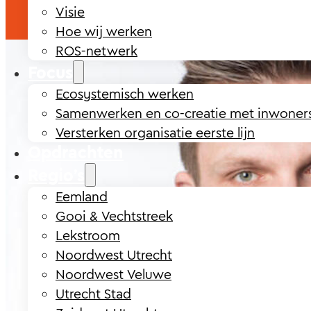
Visie
Hoe wij werken
ROS-netwerk
Focus
Ecosystemisch werken
Samenwerken en co-creatie met inwoner
Versterken organisatie eerste lijn
Opdrachten
Regio’s
Eemland
Gooi & Vechtstreek
Lekstroom
Noordwest Utrecht
Noordwest Veluwe
Utrecht Stad