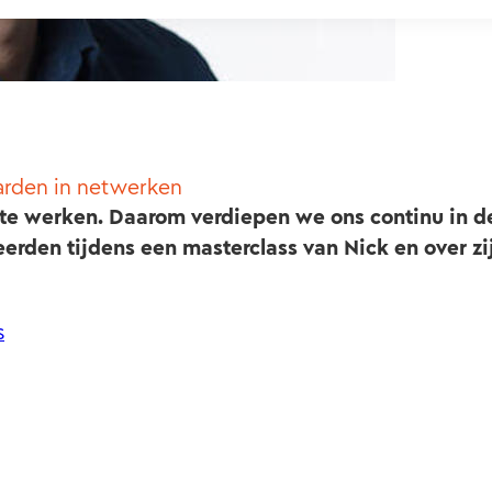
aarden in netwerken
te werken. Daarom verdiepen we ons continu in d
eerden tijdens een masterclass van Nick en over zi
s