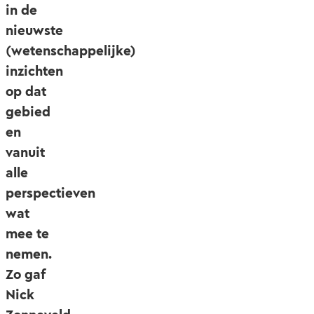
in de
nieuwste
(wetenschappelijke)
inzichten
op dat
gebied
en
vanuit
alle
perspectieven
wat
mee te
nemen.
Zo gaf
Nick