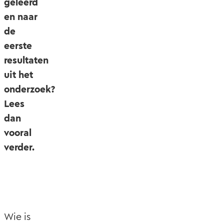
geleerd
en naar
de
eerste
resultaten
uit het
onderzoek?
Lees
dan
vooral
verder.
Wie is