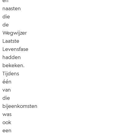
en
naasten
die
de
Wegwijzer
Laatste
Levensfase
hadden
bekeken.
Tijdens
één
van
die
bijeenkomsten
was
ook
een