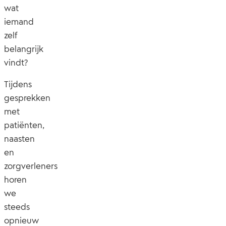
wat
iemand
zelf
belangrijk
vindt?
Tijdens
gesprekken
met
patiënten,
naasten
en
zorgverleners
horen
we
steeds
opnieuw