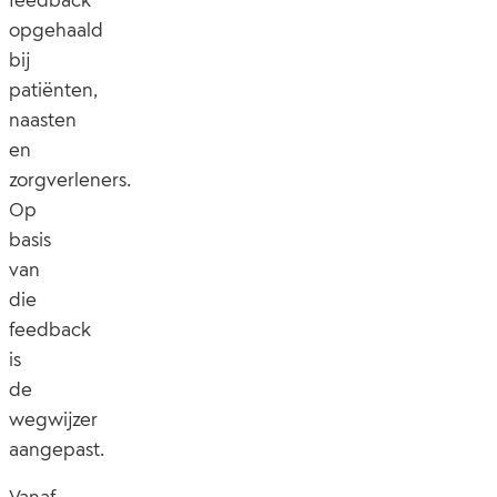
opgehaald
bij
patiënten,
naasten
en
zorgverleners.
Op
basis
van
die
feedback
is
de
wegwijzer
aangepast.
Vanaf