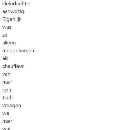
kleindochter
aanwezig.
Eigenlijk
was
ze
alleen
meegekomen
als
chauffeur
van
haar
opa.
Toch
vroegen
we
haar
wat