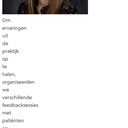
Om
ervaringen
uit
de
praktijk
op
te
halen,
organiseerden
we
verschillende
feedbacksessies
met
patiënten