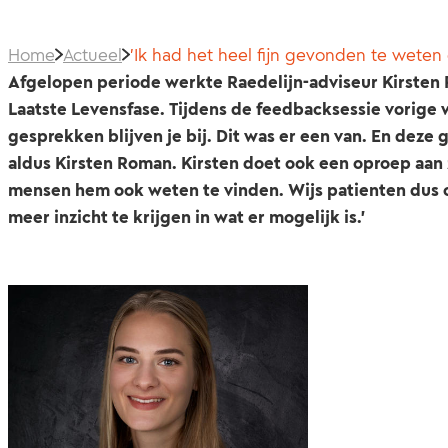
Home
Actueel
'Ik had het heel fijn gevonden te weten 
Afgelopen periode werkte Raedelijn-adviseur Kirsten
Laatste Levensfase. Tijdens de feedbacksessie vorige 
gesprekken blijven je bij. Dit was er een van. En deze
aldus Kirsten Roman. Kirsten doet ook een oproep aan 
mensen hem ook weten te vinden. Wijs patienten dus o
meer inzicht te krijgen in wat er mogelijk is.'