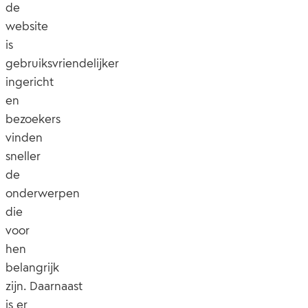
de
website
is
gebruiksvriendelijker
ingericht
en
bezoekers
vinden
sneller
de
onderwerpen
die
voor
hen
belangrijk
zijn. Daarnaast
is er