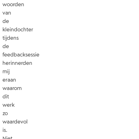
woorden
van
de
kleindochter
tijdens
de
feedbacksessie
herinnerden
mij
eraan
waarom
dit
werk
zo
waardevol
is.
Niet