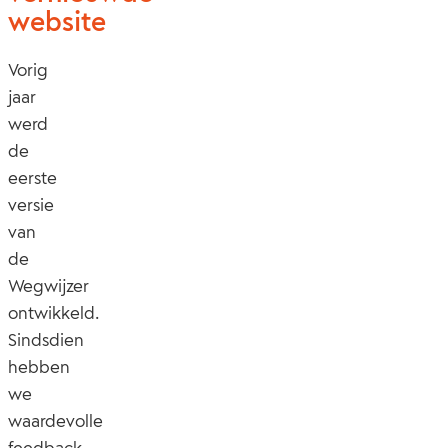
website
Vorig
jaar
werd
de
eerste
versie
van
de
Wegwijzer
ontwikkeld.
Sindsdien
hebben
we
waardevolle
feedback