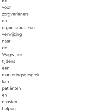
rol
voor
zorgverleners
en
organisaties. Een
verwijzing
naar
de
Wegwijzer
tijdens
een
markeringsgesprek
kan
patiënten
en
naasten
helpen