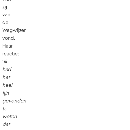
zij
van
de
Wegwijzer
vond.
Haar
reactie:
‘
Ik
had
het
heel
fijn
gevonden
te
weten
dat