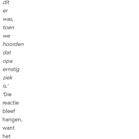
dit
er
was,
toen
we
hoorden
dat
opa
ernstig
ziek
is.’
‘
Die
reactie
bleef
hangen,
want
het