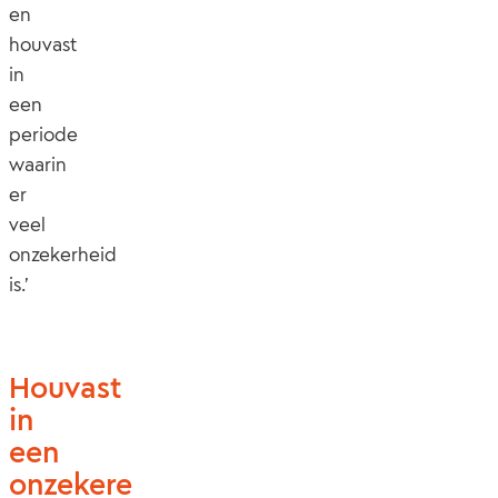
en
houvast
in
een
periode
waarin
er
veel
onzekerheid
is.’
Houvast
in
een
onzekere