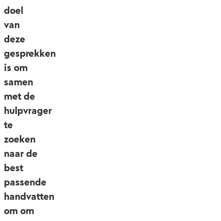
doel
van
deze
gesprekken
is om
samen
met de
hulpvrager
te
zoeken
naar de
best
passende
handvatten
om om