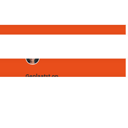
Betrokken collega's
Geplaatst op
20 december 2022