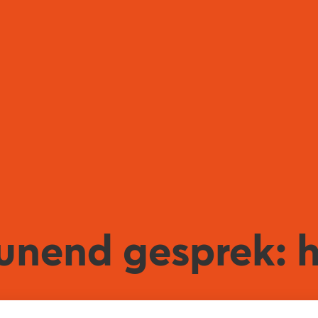
unend gesprek: he