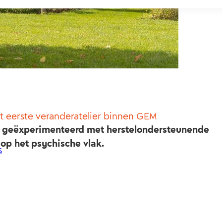
t eerste veranderatelier binnen GEM
 geëxperimenteerd met herstelondersteunende
p het psychische vlak.
s