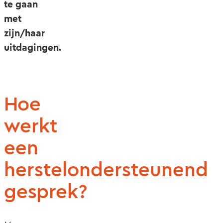
te gaan
met
zijn/haar
uitdagingen.
Hoe
werkt
een
herstelondersteunend
gesprek?