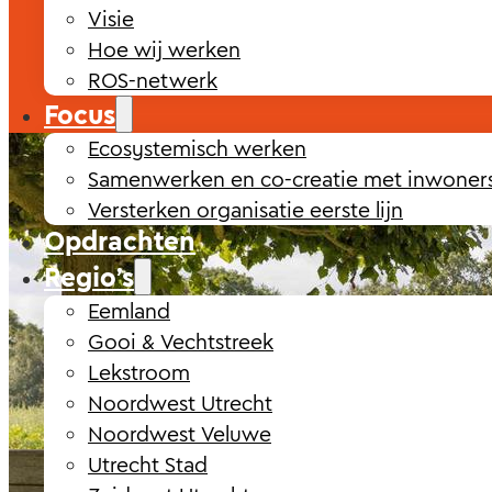
Visie
Hoe wij werken
ROS-netwerk
Focus
Ecosystemisch werken
Samenwerken en co-creatie met inwoner
Versterken organisatie eerste lijn
Opdrachten
Regio’s
Eemland
Gooi & Vechtstreek
Lekstroom
Noordwest Utrecht
Noordwest Veluwe
Utrecht Stad