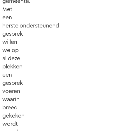
gemeente.
Met
een
herstelondersteunend
gesprek
willen
we op
al deze
plekken
een
gesprek
voeren
waarin
breed
gekeken
wordt