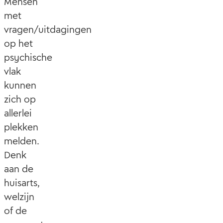
Mensen
met
vragen/uitdagingen
op het
psychische
vlak
kunnen
zich op
allerlei
plekken
melden.
Denk
aan de
huisarts,
welzijn
of de