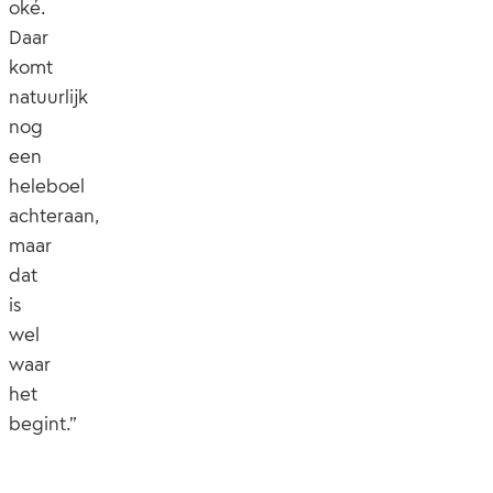
oké.
Daar
komt
natuurlijk
nog
een
heleboel
achteraan,
maar
dat
is
wel
waar
het
begint.”