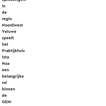
In
de
regio
Noordwest
Veluwe
speelt
het
Praktijkhuis
Ixta
Noa
een
belangrijke
rol
binnen
de
GEM-