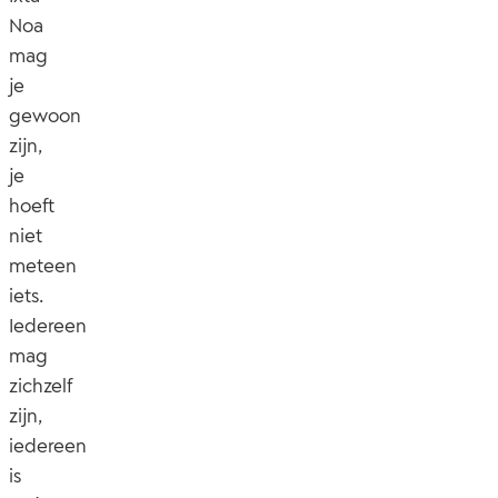
Noa
mag
je
gewoon
zijn,
je
hoeft
niet
meteen
iets.
Iedereen
mag
zichzelf
zijn,
iedereen
is