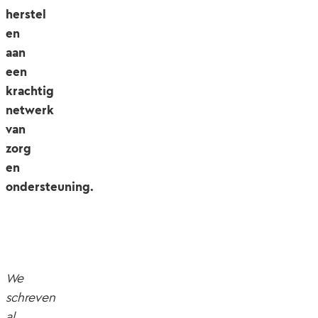
herstel
en
aan
een
krachtig
netwerk
van
zorg
en
ondersteuning.
We
schreven
al