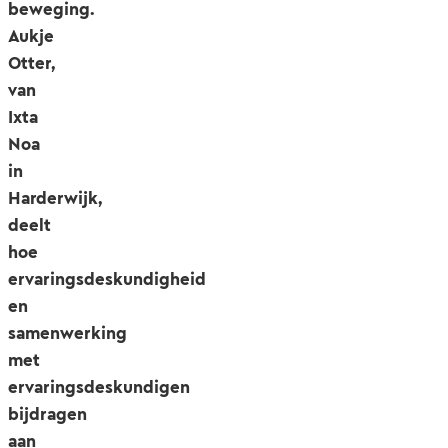
beweging.
Aukje
Otter,
van
Ixta
Noa
in
Harderwijk,
deelt
hoe
ervaringsdeskundigheid
en
samenwerking
met
ervaringsdeskundigen
bijdragen
aan