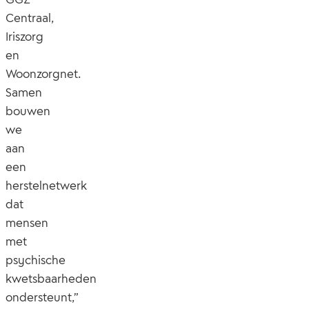
Centraal,
Iriszorg
en
Woonzorgnet.
Samen
bouwen
we
aan
een
herstelnetwerk
dat
mensen
met
psychische
kwetsbaarheden
ondersteunt,”