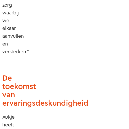
zorg
waarbij
we
elkaar
aanvullen
en
versterken.”
De
toekomst
van
ervaringsdeskundigheid
Aukje
heeft