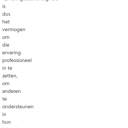
is
dus
het
vermogen
om
die
ervaring
professioneel
in te
zetten,
om
anderen
te
ondersteunen
in
hun