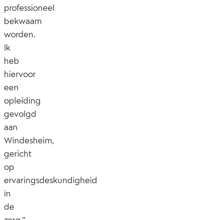
professioneel
bekwaam
worden.
Ik
heb
hiervoor
een
opleiding
gevolgd
aan
Windesheim,
gericht
op
ervaringsdeskundigheid
in
de
zorg.”