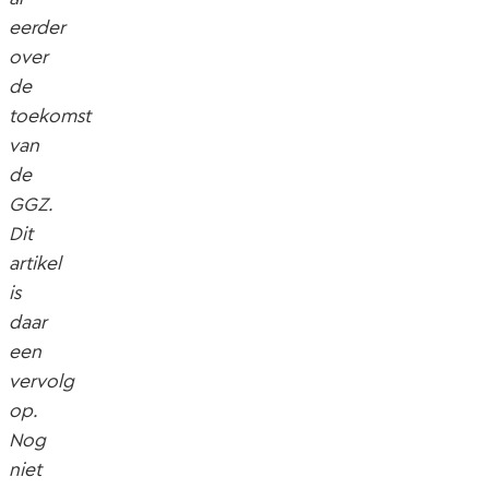
eerder
over
de
toekomst
van
de
GGZ.
Dit
artikel
is
daar
een
vervolg
op.
Nog
niet