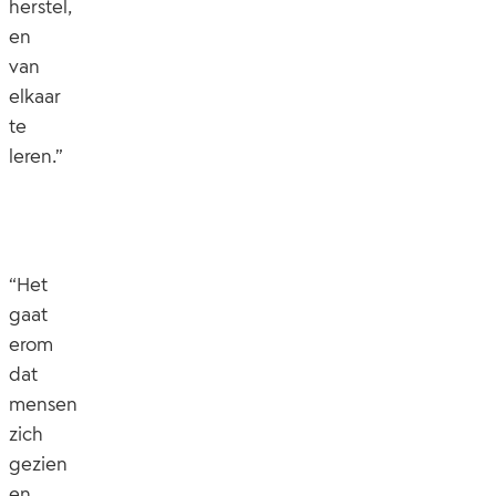
herstel,
en
van
elkaar
te
leren.”
“Het
gaat
erom
dat
mensen
zich
gezien
en