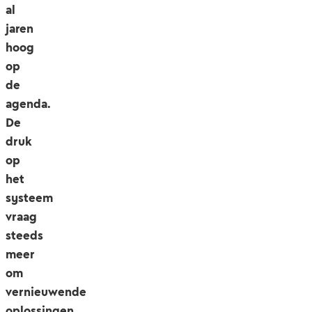
al
jaren
hoog
op
de
agenda.
De
druk
op
het
systeem
vraag
steeds
meer
om
vernieuwende
oplossingen.