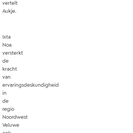
vertelt
Aukje.
Ixta
Noa
versterkt
de
kracht
van
ervaringsdeskundigheid
in
de
regio
Noordwest
Veluwe
ook