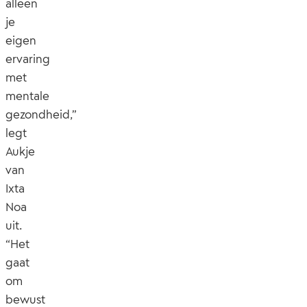
alleen
je
eigen
ervaring
met
mentale
gezondheid,”
legt
Aukje
van
Ixta
Noa
uit.
“Het
gaat
om
bewust