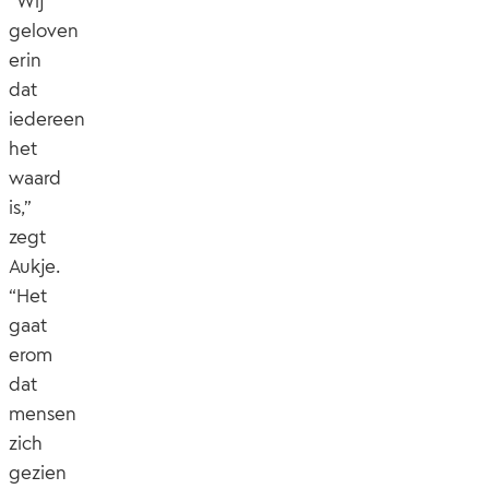
“Wij
geloven
erin
dat
iedereen
het
waard
is,”
zegt
Aukje.
“Het
gaat
erom
dat
mensen
zich
gezien