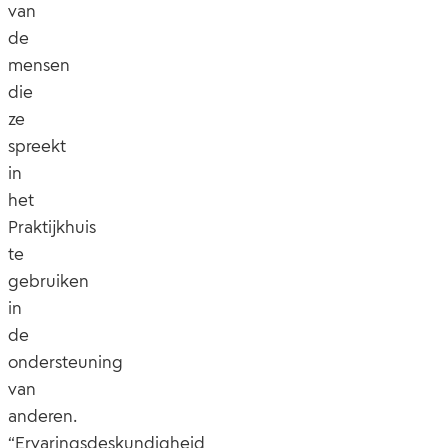
van
de
mensen
die
ze
spreekt
in
het
Praktijkhuis
te
gebruiken
in
de
ondersteuning
van
anderen.
“Ervaringsdeskundigheid