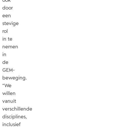
door
een
stevige
rol
in te
nemen
in
de
GEM-
beweging.
“We
willen
vanuit
verschillende
disciplines,
inclusief