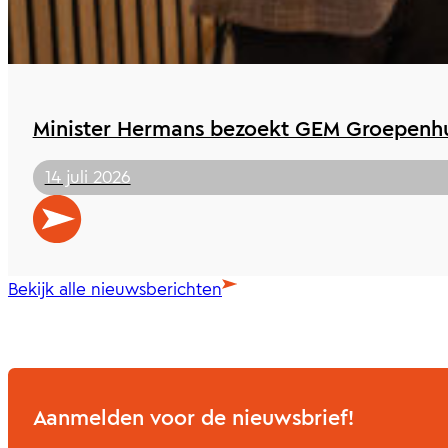
Minister Hermans bezoekt GEM Groepenhu
14 juli 2026
Bekijk alle nieuwsberichten
Aanmelden voor de nieuwsbrief!