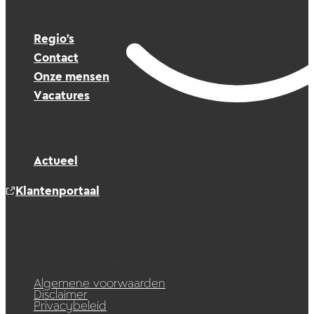
Regio’s
Contact
Onze mensen
Vacatures
Actueel
Klantenportaal
© 2026 Raedelijn. Alle rechten voorbehouden.
Algemene voorwaarden
Disclaimer
Privacybeleid