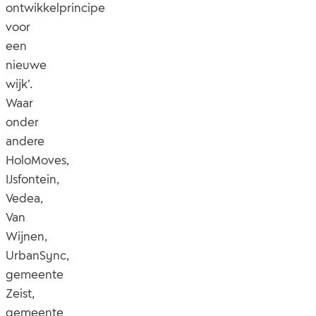
ontwikkelprincipe
voor
een
nieuwe
wijk’.
Waar
onder
andere
HoloMoves,
IJsfontein,
Vedea,
Van
Wijnen,
UrbanSync,
gemeente
Zeist,
gemeente