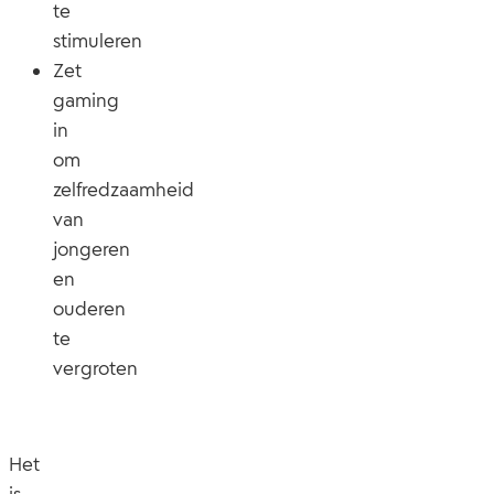
te
stimuleren
Zet
gaming
in
om
zelfredzaamheid
van
jongeren
en
ouderen
te
vergroten
Het
is