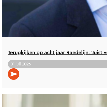
Terugkijken op acht jaar Raedelijn: ‘Juist 
31 juli 2026