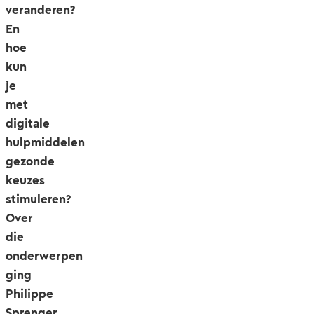
veranderen?
En
hoe
kun
je
met
digitale
hulpmiddelen
gezonde
keuzes
stimuleren?
Over
die
onderwerpen
ging
Philippe
Sprenger