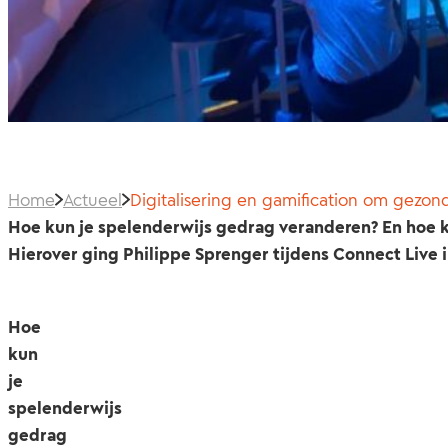
Home
Actueel
Digitalisering en gamification om gezon
Hoe kun je spelenderwijs gedrag veranderen? En hoe 
Hierover ging Philippe Sprenger tijdens Connect Live 
Hoe
kun
je
spelenderwijs
gedrag