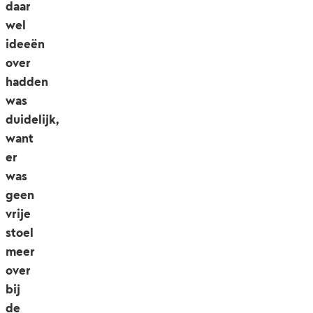
daar
wel
ideeën
over
hadden
was
duidelijk,
want
er
was
geen
vrije
stoel
meer
over
bij
de