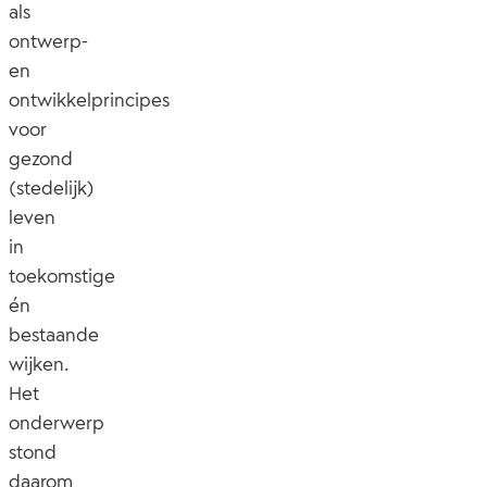
als
ontwerp-
en
ontwikkelprincipes
voor
gezond
(stedelijk)
leven
in
toekomstige
én
bestaande
wijken.
Het
onderwerp
stond
daarom