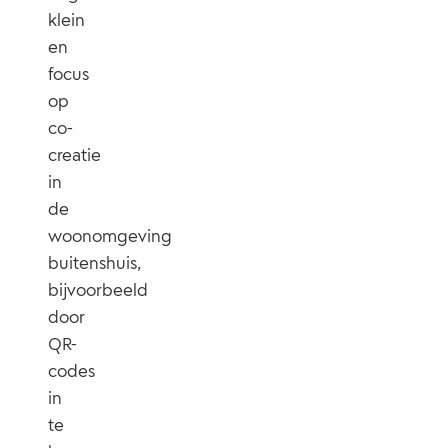
klein
en
focus
op
co-
creatie
in
de
woonomgeving
buitenshuis,
bijvoorbeeld
door
QR-
codes
in
te