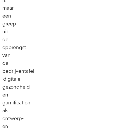
maar
een
greep
uit
de
opbrengst
van
de
bedrijventafel
‘digitale
gezondheid
en
gamification
als
ontwerp-
en