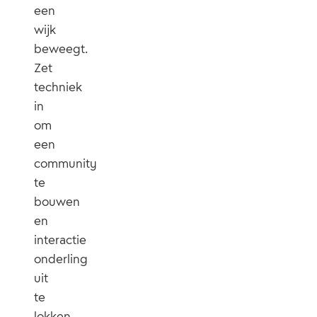
een
wijk
beweegt.
Zet
techniek
in
om
een
community
te
bouwen
en
interactie
onderling
uit
te
lokken