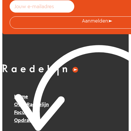
Aanmelden
Home
Over Raedelijn
Focus
Opdrachten