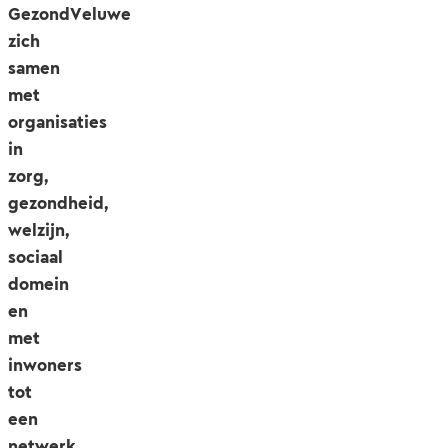
GezondVeluwe
zich
samen
met
organisaties
in
zorg,
gezondheid,
welzijn,
sociaal
domein
en
met
inwoners
tot
een
netwerk