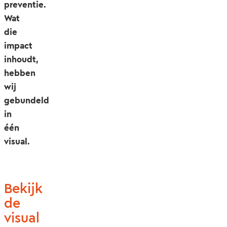
preventie.
Wat
die
impact
inhoudt,
hebben
wij
gebundeld
in
één
visual.
Bekijk
de
visual