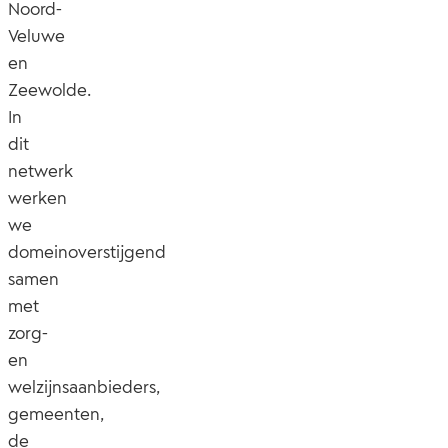
Noord-
Veluwe
en
Zeewolde.
In
dit
netwerk
werken
we
domeinoverstijgend
samen
met
zorg-
en
welzijnsaanbieders,
gemeenten,
de