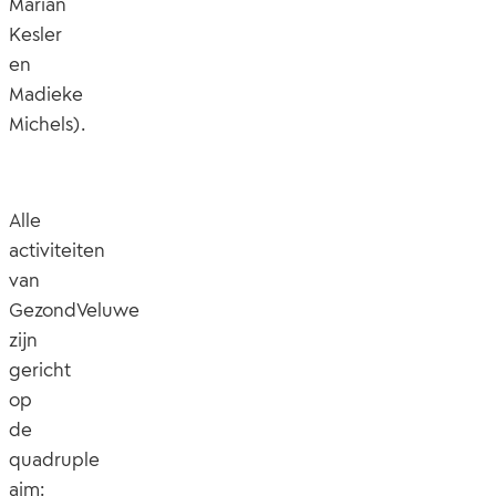
Marian
Kesler
en
Madieke
Michels).
Alle
activiteiten
van
GezondVeluwe
zijn
gericht
op
de
quadruple
aim: