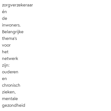
zorgverzekeraar
én
de
inwoners.
Belangrijke
thema’s
voor
het
netwerk
zijn:
ouderen
en
chronisch
zieken,
mentale
gezondheid