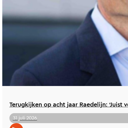
Terugkijken op acht jaar Raedelijn: ‘Juist 
31 juli 2026