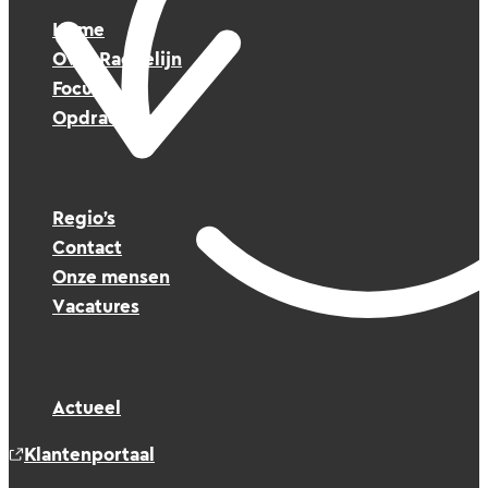
Home
Over Raedelijn
Focus
Opdrachten
Regio’s
Contact
Onze mensen
Vacatures
Actueel
Klantenportaal