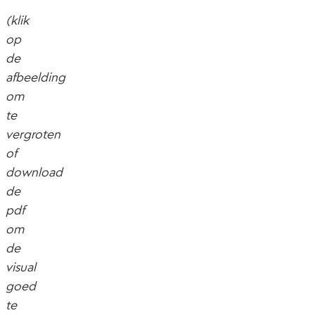
(klik
op
de
afbeelding
om
te
vergroten
of
download
de
pdf
om
de
visual
goed
te