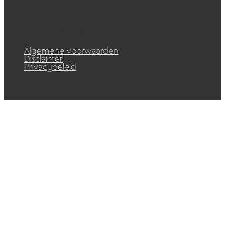
© 2026 Raedelijn. Alle rechten voorbehouden.
Algemene voorwaarden
Disclaimer
Privacybeleid