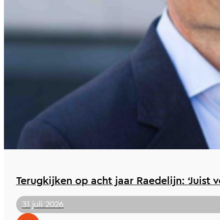
Terugkijken op acht jaar Raedelijn: ‘Juist 
31 juli 2026