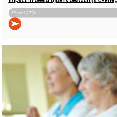
Impact in beeld tijdens bestuurlijk overle
19 mei 2026