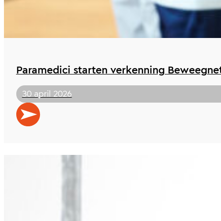
Paramedici starten verkenning Beweegn
30 april 2026