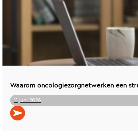
Waarom oncologiezorgnetwerken een stru
11 juni 2026