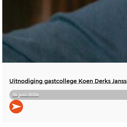
Uitnodiging gastcollege Koen Derks Jans
16 juni 2026