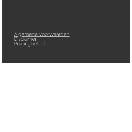
© 2026 Raedelijn. Alle rechten voorbehouden.
Algemene voorwaarden
Disclaimer
Privacybeleid