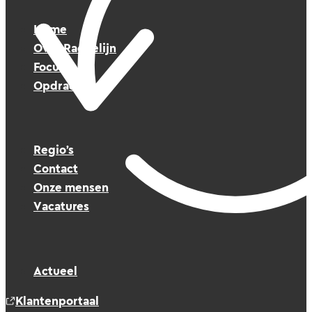
Home
Over Raedelijn
Focus
Opdrachten
Regio’s
Contact
Onze mensen
Vacatures
Actueel
Klantenportaal